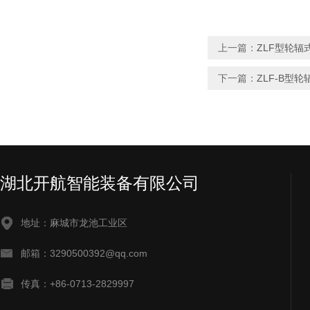
上一篇：
ZLF型轮辐
下一篇：
ZLF-B型
湖北开航智能装备有限公司
地址：麻城市龙池工业区
邮箱：3290500392@qq.com
传真：+86-0713-2829997