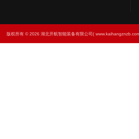
版权所有 © 2026 湖北开航智能装备有限公司( www.kaihangznzb.com) 