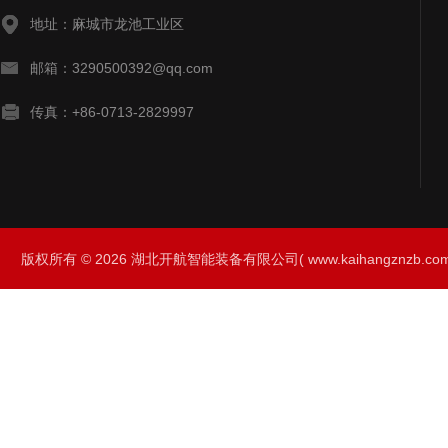
地址：麻城市龙池工业区
邮箱：3290500392@qq.com
传真：+86-0713-2829997
版权所有 © 2026 湖北开航智能装备有限公司( www.kaihangznzb.com) 