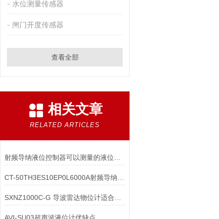
水位测量传感器
闸门开度传感器
查看全部
相关文章
RELATED ARTICLES
射频导纳液位控制器可以测量的液位范围是多少？
CT-50TH3ES10EP0L6000A射频导纳料位计结构原理
SXNZ1000C-G 导波雷达物位计适合哪些场合
AVI-SU03超声波液位计优缺点