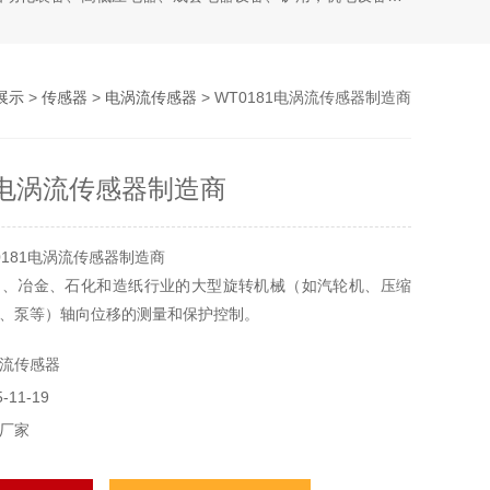
展示
>
传感器
>
电涡流传感器
> WT0181电涡流传感器制造商
81电涡流传感器制造商
0181电涡流传感器制造商
力、冶金、石化和造纸行业的大型旋转机械（如汽轮机、压缩
、泵等）轴向位移的测量和保护控制。
流传感器
11-19
厂家