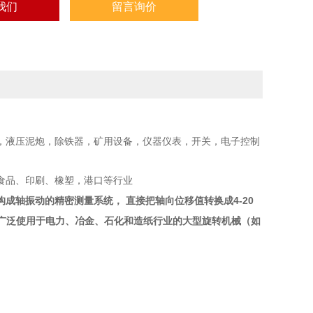
我们
留言询价
，液压泥炮，除铁器，矿用设备，仪器仪表，开关，电子控制
食品、印刷、橡塑，港口等行业
4-20
构成轴振动的精密测量系统，
直接把轴向位移值转换成
广泛使用于电力、冶金、石化和造纸行业的大型旋转机械（如