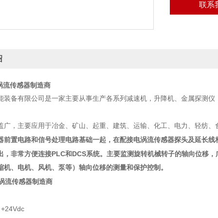
联系
绍
电涡流传感器制造商
能装备有限公司是一家主要从事生产各系列减速机，升降机、金属探测仪
盖广，主要应用于冶金、矿山、起重、建筑、运输、化工、电力、轻纺、
器前置电路和信号处理电路基础一起，在配接电涡流传感器探头及延长线
PLC
DCS
出，非常方便连接
和
系统。主要监测旋转机械转子的轴向位移，
缩机、电机、风机、泵等）轴向位移的测量和保护控制。
电涡流传感器制造商
+
24Vdc