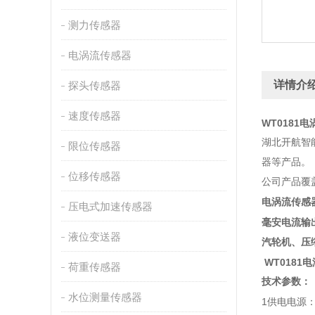
测力传感器
电涡流传感器
详情介
探头传感器
速度传感器
WT0181
湖北开航智
限位传感器
器等产品。
位移传感器
公司产品覆
电涡流传感
压电式加速传感器
毫安电流输
液位变送器
汽轮机、压
WT0181
荷重传感器
技术参数：
水位测量传感器
1
供电电源：