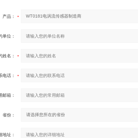
产品：
的单位：
的姓名：
系电话：
用邮箱：
省份：
细地址：