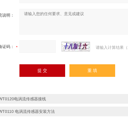
充说明：
验证码：
请输入计算结果（
WT0120电涡流传感器接线
WT0110 电涡流传感器安装方法