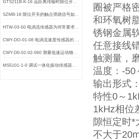
GTS211B-K-16 远距离传输时限位开关信号的衰减补偿方法是什么？
圈被严格密
SZMB-18 限位开关的触点弹跳信号如何处理？硬件与软件方法对比？
和环氧树
HTW-03-50 电涡流传感器为何常要求被测物体表面有 “特征结构”？
锈钢金属
CWY-DO-01-08 电涡流速度传感器的 “频率响应范围” 是指什么？
任意接线
CWY-D0-02-02-060 测量低速运动物体速度时，如何选型电涡流速度传感器？
触测量，磨
MS5101-1-0 调试一体化振动传感器时，需等待设备达到热稳定状态吗？
温度：-50
输出形式： 
特性0～1
1kHz相位
隙恒定时
不大于20