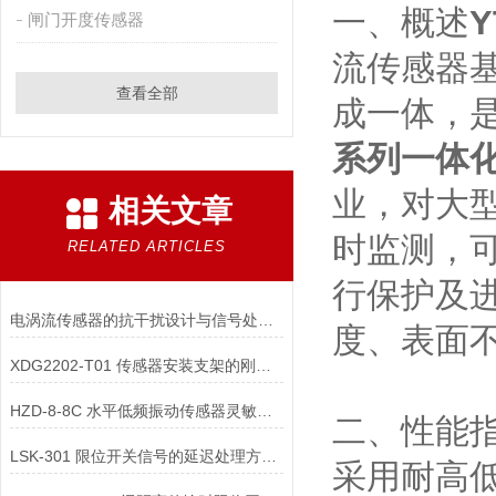
一、概述
闸门开度传感器
流传感器
查看全部
成一体，
系列一体
业，对大
相关文章
时监测，
RELATED ARTICLES
行保护及
电涡流传感器的抗干扰设计与信号处理技术
度、表面
XDG2202-T01 传感器安装支架的刚度对水平低频振动测量有何影响？
HZD-8-8C 水平低频振动传感器灵敏度校准的具体步骤是什么？
二、性能
LSK-301 限位开关信号的延迟处理方法是什么？
采用耐高低