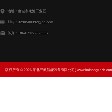
地址：麻城市龙池工业区
邮箱：3290500392@qq.com
传真：+86-0713-2829997
版权所有 © 2026 湖北开航智能装备有限公司( www.kaihangznzb.com) 