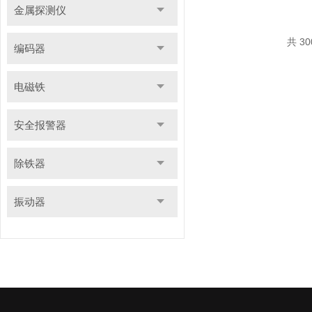
金属探测仪
共 3
编码器
电磁铁
安全报警器
除铁器
振动器