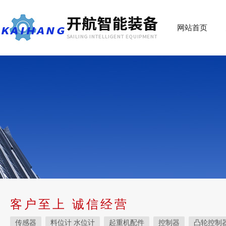
网站首页
客户至上 诚信经营
传感器
料位计 水位计
起重机配件
控制器
凸轮控制