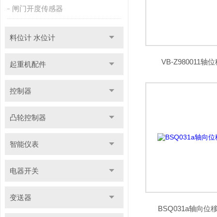
闸门开度传感器
料位计 水位计
VB-Z980011
起重机配件
控制器
凸轮控制器
智能仪表
电器开关
变送器
BSQ031a轴向