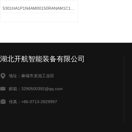
5301HA1P1N4AM00150RANAM1C1导波雷达液位计安装说明
湖北开航智能装备有限公司
地址：麻城市龙池工业区
邮箱：3290500392@qq.com
传真：+86-0713-2829997