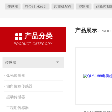
传感器
料位计 水位计
起重机配件
控制器
凸轮控制
电器开关
变送器
金属探测仪
编码器
电磁铁
安
振动器
产品展示
/ PROD
产品分类
PRODUCT CATEGORY
传感器
弧光传感器
轴向位移传感器
振动传感器
工程用传感器