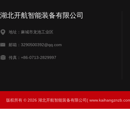
湖北开航智能装备有限公司
地址：麻城市龙池工业区
邮箱：3290500392@qq.com
传真：+86-0713-2829997
版权所有 © 2026 湖北开航智能装备有限公司( www.kaihangznzb.com) 