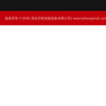
版权所有 © 2026 湖北开航智能装备有限公司( www.kaihangznzb.com) 