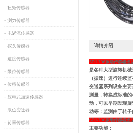
扭矩传感器
测力传感器
电涡流传感器
详情介绍
探头传感器
速度传感器
SDJ-706
振动传感器选
是各种大型旋转机械
限位传感器
（振速）进行连续监
位移传感器
变送器系列设备主要
测量，转换成标准的4
压电式加速传感器
动，可以早期发现旋
液位变送器
动等；监测由于转子
SDJ-706
振动传感器选
荷重传感器
主要功能：