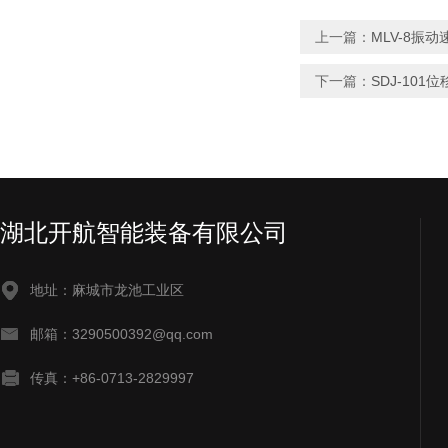
上一篇：
MLV-8振
下一篇：
SDJ-10
湖北开航智能装备有限公司
地址：麻城市龙池工业区
邮箱：3290500392@qq.com
传真：+86-0713-2829997