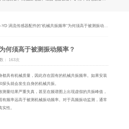
D-YD 涡流传感器配件的“机械共振频率”为何须高于被测振动频率？
率”为何须高于被测振动频率？
数： 163次
身都具有机械质量，因此存在固有的机械共振频率。如果安装
和探头就会发生自身的机械共振。
致测量结果严重失真，甚至在频谱图上出现虚假的共振峰值，
固有频率远高于被测机械振动频率。对于高频振动监测，通常
真实性。