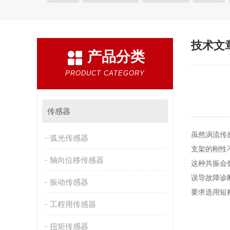
电器开关
变送器
金属探测仪
编码器
电
振动器
技术文
产品分类
PRODUCT CATEGORY
传感器
虽然涡流传
弧光传感器
支架的刚性
轴向位移传感器
这种共振会
误导故障诊
振动传感器
要求选用短
工程用传感器
扭矩传感器