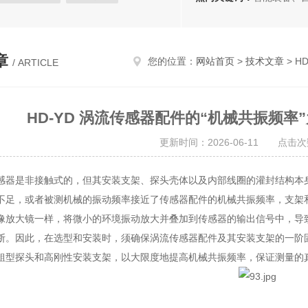
磁铁
安全报警器
除铁器
章
您的位置：
网站首页
>
技术文章
> H
/ ARTICLE
HD-YD 涡流传感器配件的“机械共振频
更新时间：2026-06-11 点击次
感器是非接触式的，但其安装支架、探头壳体以及内部线圈的灌封结构本
不足，或者被测机械的振动频率接近了传感器配件的机械共振频率，支架
像放大镜一样，将微小的环境振动放大并叠加到传感器的输出信号中，导
断。因此，在选型和安装时，须确保涡流传感器配件及其安装支架的一阶
粗型探头和高刚性安装支架，以大限度地提高机械共振频率，保证测量的