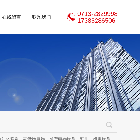
0713-2829998
在线留言
联系我们
17386286506
器设备、矿用，机电设备、机电设备及其配件、传动设备、减速机、电动机、传感器、气动液压元件、电器及其配件、电缆线、照明器材、，电器设计、研发、制造、加工、销售、租凭、维修、安装、调试。