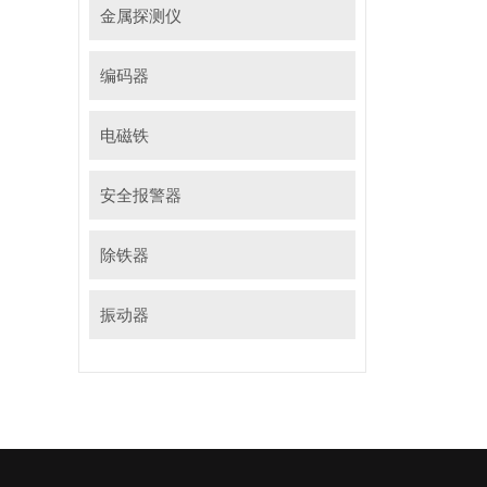
金属探测仪
编码器
电磁铁
安全报警器
除铁器
振动器