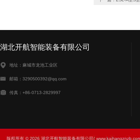
湖北开航智能装备有限公司
地址：麻城市龙池工业区
邮箱：3290500392@qq.com
传真：+86-0713-2829997
版权所有 © 2026 湖北开航智能装备有限公司( www.kaihangznzb.com) 