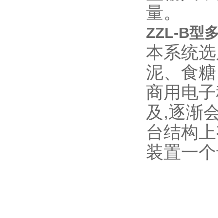
量。
ZZL-B
本系统选
泥、食糖
商用电子
及,逐渐
台结构上
装置一个