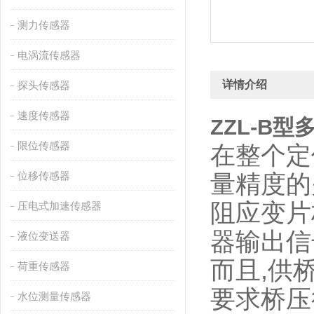
测力传感器
电涡流传感器
详情介绍
探头传感器
速度传感器
ZZL-B
限位传感器
在整个定
位移传感器
量精度的
阻应变片
压电式加速传感器
器输出信
液位变送器
而且,供
荷重传感器
要求桥压
水位测量传感器