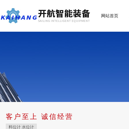
网站首页
客户至上 诚信经营
料位计 水位计