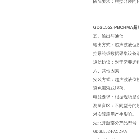
防腐要求：根据介质的化
GDSL552-PBCHM
五、输出与通信
输出方式：超声波液位控
控系统或数据采集设备
通信协议：对于需要远
六、其他因素
安装方式：超声波液位
避免漏液或脱落。
电源要求：根据现场是否
测量盲区：不同型号的
对实际应用产生影响。
湖北开航部分产品型号
GDSL552-PACDMA