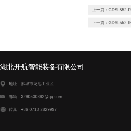
上一篇：
GDSL552
下一篇：
GDSL552
湖北开航智能装备有限公司
地址：麻城市龙池工业区
邮箱：3290500392@qq.com
传真：+86-0713-2829997