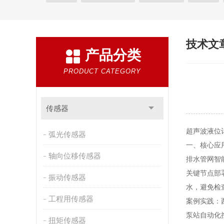
电器开关
变送器
金属探测仪
编码器
电
振动器
技术文
产品分类
PRODUCT CATEGORY
传感器
超声波液位
弧光传感器
一、核心应
轴向位移传感器
排水管网智
关键节点部
振动传感器
水，避免检
工程用传感器
案例实践：
泵站自动化
扭矩传感器