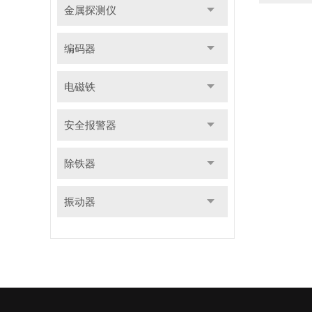
金属探测仪
编码器
电磁铁
安全报警器
除铁器
振动器