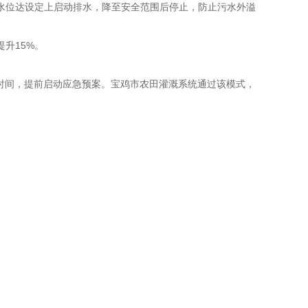
水位达设定上启动排水，降至安全范围后停止，防止污水外溢
升15%。
时间，提前启动应急预案。宝鸡市农田灌溉系统通过该模式，
。