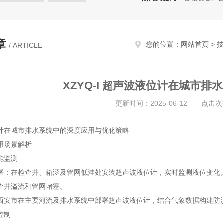
磁铁
安全报警器
除铁器
章
您的位置：
网站首页
>
/ ARTICLE
XZYQ-I 超声波液位计在城市
更新时间：2025-06-12 点击次
计在城市排水系统中的深度应用与优化策略
用场景解析
能监测
署：在检查井、箱涵及管网低洼处安装超声波液位计，实时监测液位变化
查井溢流和管网堵塞。
西安市在主要河流及排水系统中部署超声波液位计，结合气象数据构建防
控制