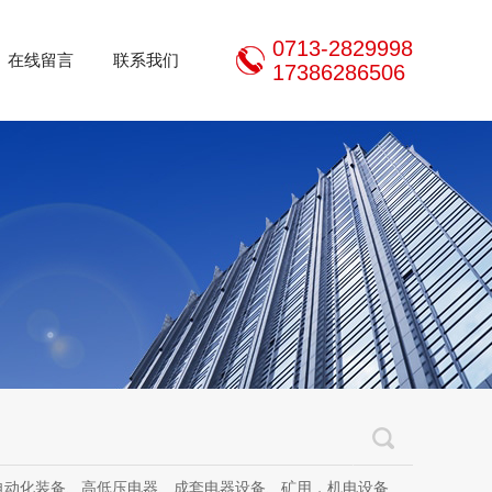
0713-2829998
在线留言
联系我们
17386286506
器设备、矿用，机电设备、机电设备及其配件、传动设备、减速机、电动机、传感器、气动液压元件、电器及其配件、电缆线、照明器材、，电器设计、研发、制造、加工、销售、租凭、维修、安装、调试。