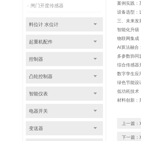
案例实践：
闸门开度传感器
设备选型：
三、未来发
料位计 水位计
智能化升级
物联网集成：
起重机配件
AI算法融
多参数协同
控制器
综合传感器
数字孪生应
凸轮控制器
绿色节能设
低功耗技术
智能仪表
材料创新：
电器开关
上一篇：
变送器
下一篇：