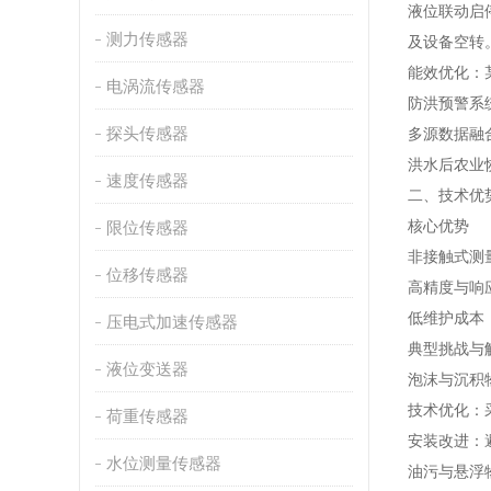
液位联动启
测力传感器
及设备空转
能效优化：
电涡流传感器
防洪预警系
探头传感器
多源数据融
洪水后农业
速度传感器
二、技术优
核心优势
限位传感器
非接触式测
位移传感器
高精度与响
低维护成本
压电式加速传感器
典型挑战与
液位变送器
泡沫与沉积
技术优化：
荷重传感器
安装改进：
水位测量传感器
油污与悬浮