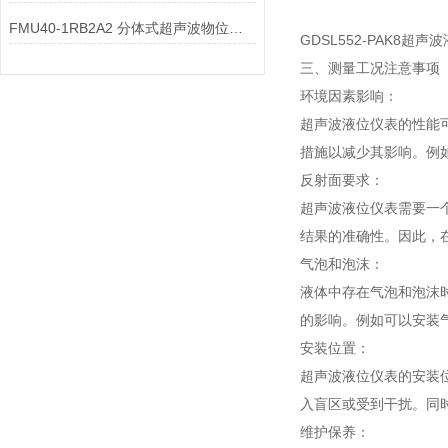
FMU40-1RB2A2 分体式超声波物位仪表主电路板的显示模块如何满足不同需求？
GDSL552-PAK8超
三、测量工况注意事项
环境因素影响：
超声波液位仪表的性能
措施以减少其影响。例
反射面要求：
超声波液位仪表需要一
结果的准确性。因此，
气泡和泡沫：
液体中存在气泡和泡沫
的影响。例如可以安装
安装位置：
超声波液位仪表的安装
入盲区或受到干扰。同
维护保养：