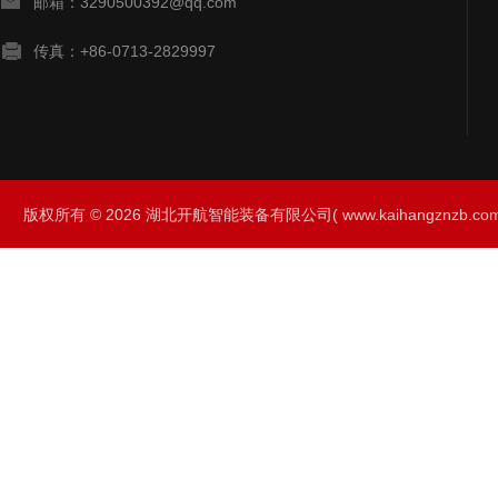
邮箱：3290500392@qq.com
传真：+86-0713-2829997
版权所有 © 2026 湖北开航智能装备有限公司( www.kaihangznzb.com) 