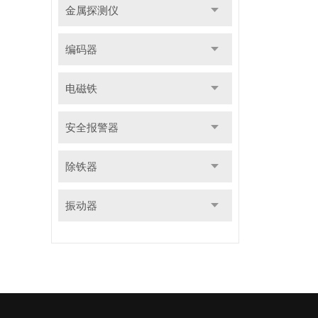
金属探测仪
编码器
电磁铁
安全报警器
除铁器
振动器