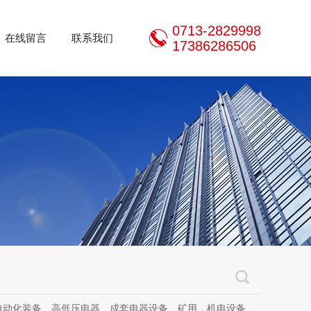
0713-2829998
在线留言
联系我们
17386286506
器设备、矿用，机电设备、机电设备及其配件、传动设备、减速机、电动机、传感器、气动液压元件、电器及其配件、电缆线、照明器材、，电器设计、研发、制造、加工、销售、租凭、维修、安装、调试。