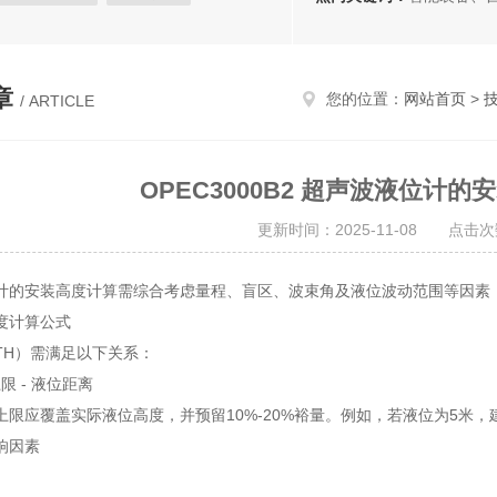
磁铁
安全报警器
除铁器
章
您的位置：
网站首页
>
/ ARTICLE
OPEC3000B2 超声波液位计
更新时间：2025-11-08 点击次
计的安装高度计算需综合考虑量程、盲区、波束角及液位波动范围等因素
度计算公式
TH）需满足以下关系：
限 - 液位距离‌
限应覆盖实际液位高度，并预留10%-20%裕量‌。例如，若液位为5米，
响因素