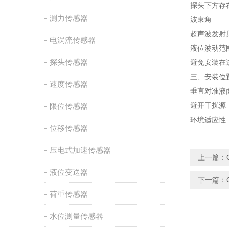
探头下方存在
测力传感器
波束角‌
超声波发射
电涡流传感器
液位波动范围
探头传感器
避免安装在
三、安装位
速度传感器
垂直对准液
避开干扰源
限位传感器
环境适应性‌
位移传感器
压电式加速传感器
上一篇：
液位变送器
下一篇：
荷重传感器
水位测量传感器