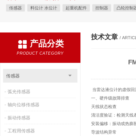
传感器
料位计 水位计
起重机配件
控制器
凸轮控制
电器开关
变送器
金属探测仪
编码器
电磁铁
安
振动器
技术文章
/ ARTIC
产品分类
PRODUCT CATEGORY
F
传感器
当雷达液位计的虚假回
弧光传感器
一、硬件级故障排查
轴向位移传感器
天线状态检查‌
清洁度验证‌：检测天线
振动传感器
安装偏移‌：振动或热膨
工程用传感器
导波结构异常‌