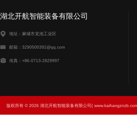
湖北开航智能装备有限公司
地址：麻城市龙池工业区
邮箱：3290500392@qq.com
传真：+86-0713-2829997
版权所有 © 2026 湖北开航智能装备有限公司( www.kaihangznzb.com) 