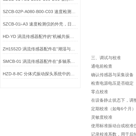
SZCB-02P-A080-B00-C03 速度检测仪的核心配件光电编码器选型
SZCB-01i-A3 速度检测仪的外壳，日常维护的工作包括哪些？
HD-YD 涡流传感器配件的“机械共振频率”为何须高于被测振动频率？
ZH1552D 涡流传感器配件在“潮湿与水浸环境”
三、调试与校准
SMCB-01 涡流传感器配件在“多轴系耦合振动”分析
通电前检查
HZD-8-8C 分体式振动探头系统中的防松标记配件
确认传感器与采集设备（
检查电源电压是否稳定（通
零点校准
在设备静止状态下，调
定期校准（如每6个月
灵敏度校准
使用标准振动台或校准
记录校准系数，用于后