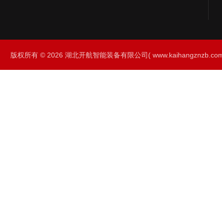
版权所有 © 2026 湖北开航智能装备有限公司( www.kaihangznzb.com) 