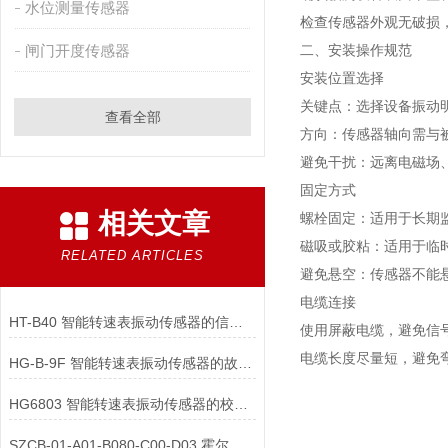
水位测量传感器
检查传感器外观无破损
闸门开度传感器
二、安装操作规范
安装位置选择
关键点：选择设备振动
查看全部
方向：传感器轴向需与
避免干扰：远离电磁场
固定方式
相关文章
螺栓固定：适用于长期
磁吸或胶粘：适用于临
RELATED ARTICLES
避免悬空：传感器不能
电缆连接
HT-B40 智能转速表振动传感器的信号输出类型有哪些？
使用屏蔽电缆，避免信
电缆长度尽量短，避免
HG-B-9F 智能转速表振动传感器的故障诊断方法有哪些？
HG6803 智能转速表振动传感器的校准周期如何科学确定？
SZCB-01-A01-B080-C00-D03 霍尔传度检测仪的感器，选型时注意事项