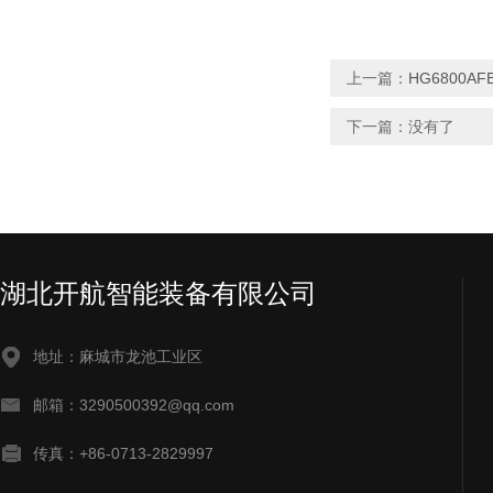
上一篇：
HG6800AF
下一篇：没有了
湖北开航智能装备有限公司
地址：麻城市龙池工业区
邮箱：3290500392@qq.com
传真：+86-0713-2829997