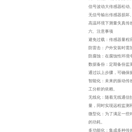
信号波动大
传感器松动
无信号输出
传感器损坏
高温环境下测量失真
传
六、注意事项
避免过载：传感器量程
防雷击：户外安装时需
防腐蚀：在腐蚀性环境
数据备份：定期备份监
通过以上步骤，可确保
智能化：未来的振动传
工分析的依赖。
无线化：随着无线通信
量，同时实现远程监测
微型化：为了满足一些
的功耗。
多功能化：集成多种传