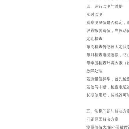
四、运行监测与维护
实时监测
观察测量值是否稳定，
设置报警阈值，当振动
定期检查
每周检查传感器固定状
每月检查电缆连接，防
每季度检查环境因素（
故障处理
若测量值异常，首先检
若信号中断，检查电缆
长期使用后，传感器可
五、常见问题与解决方
问题
原因
解决方案
测量值偏大/偏小
灵敏度