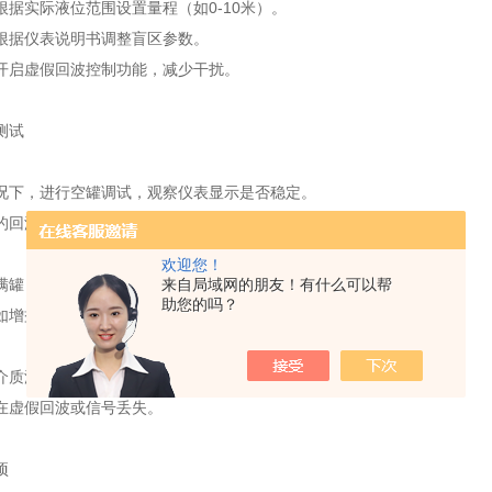
根据实际液位范围设置量程（如0-10米）。
根据仪表说明书调整盲区参数。
开启虚假回波控制功能，减少干扰。
测试
况下，进行空罐调试，观察仪表显示是否稳定。
的回波信号强度。
欢迎您！
满罐，检查仪表显示值是否与实际液位一致。
来自局域网的朋友！有什么可以帮
助您的吗？
如增益、滤波）以优化测量效果。
介质波动、温度变化等情况下的稳定性。
在虚假回波或信号丢失。
项