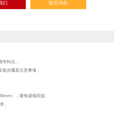
我们
留言询价
强等特点，
安装步骤及注意事项：
00mm），避免虚假回波。
要求。