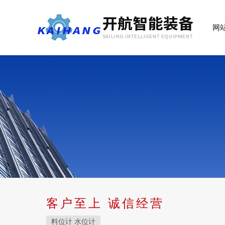
网
客户至上 诚信经营
料位计 水位计