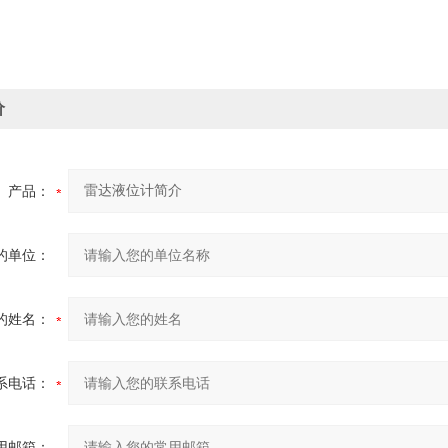
价
产品：
的单位：
的姓名：
系电话：
用邮箱：