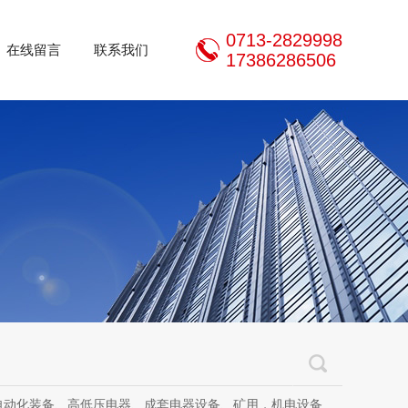
0713-2829998
在线留言
联系我们
17386286506
器设备、矿用，机电设备、机电设备及其配件、传动设备、减速机、电动机、传感器、气动液压元件、电器及其配件、电缆线、照明器材、，电器设计、研发、制造、加工、销售、租凭、维修、安装、调试。