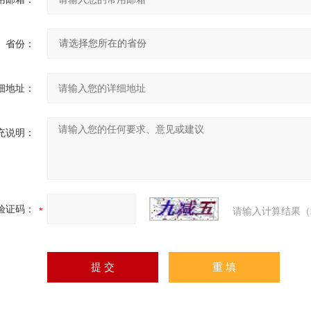
省份：
细地址：
充说明：
验证码：
请输入计算结果（