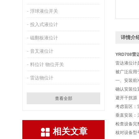
浮球液位开关
投入式液位计
详情介
磁翻板液位计
音叉液位计
YRD708
雷
雷达液位计
料位计 物位开关
被广泛应用
雷达物位计
一、安装前
确认安装位
避开干扰源
查看全部
考虑盲区：
垂直安装：
检查设备完
相关文章
核对设备型