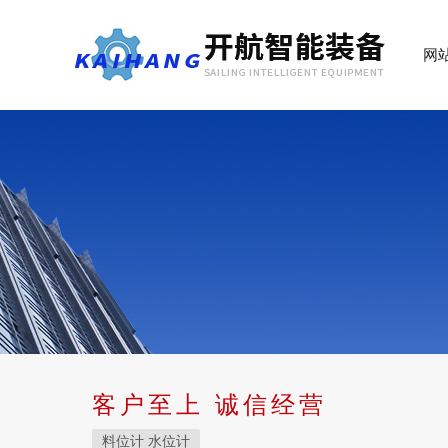
网
客户至上 诚信经营
料位计 水位计