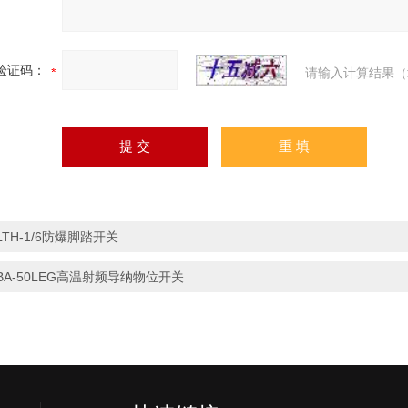
验证码：
请输入计算结果（
LTH-1/6防爆脚踏开关
BA-50LEG高温射频导纳物位开关