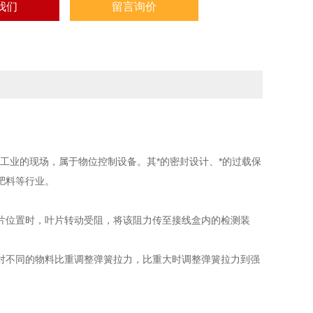
我们
留言询价
工业的现场，属于物位控制设备。其*的密封设计、*的过载保
肥料等行业。
位置时，叶片转动受阻，将该阻力传至接线盒内的检测装
不同的物料比重调整弹簧拉力，比重大时调整弹簧拉力到强