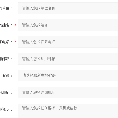
的单位：
的姓名：
系电话：
用邮箱：
省份：
细地址：
充说明：