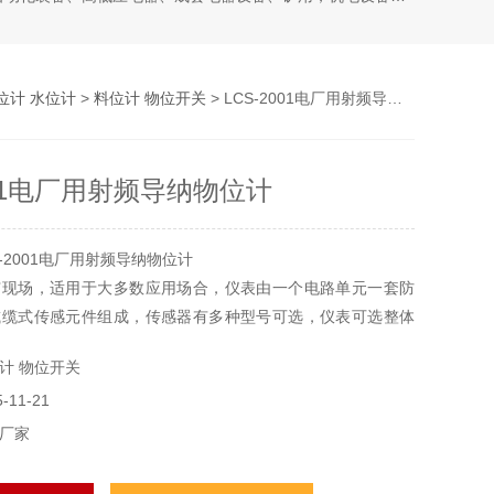
位计 水位计
>
料位计 物位开关
> LCS-2001电厂用射频导纳物位计
001电厂用射频导纳物位计
-2001电厂用射频导纳物位计
矿现场，适用于大多数应用场合，仪表由一个电路单元一套防
或缆式传感元件组成，传感器有多种型号可选，仪表可选整体
计 物位开关
11-21
厂家