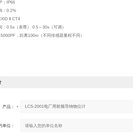
IP66
0.2%
D Ⅱ CT4
.5s（表尊） 0.5～30s（可调）
000PF，距离100m（不同传感器量程不同）
价
产品：
的单位：