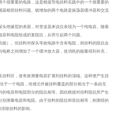
两个很重要的电路，这是根据导电挂料实践中的一个很重要的
感器根部挂料问题。锁增加的两个电路是振荡器缓冲器和交流
头绝缘层的表面，对变送器来说仅表现为一个纯电容。随着
电容和电阻组成的复阻抗，从而引起两个问题。
能）。但挂料对探头等效电路中含有电阻，则挂料的阻抗会
与电桥之间增加了一个缓冲放大器，使消耗的能量得到补充，
挂料区，使有效测量电容扩展到挂料的顶端。这样便产生挂
相当于一个电阻，传感元件被挂料覆盖的部分相当于一条由无
料的电容和电阻部分的阻抗相等。因此根据对挂料阻抗所产生
分别测量电容和电阻。由于挂料的阻抗和容抗相等，则测得的
而排除挂料的影响。