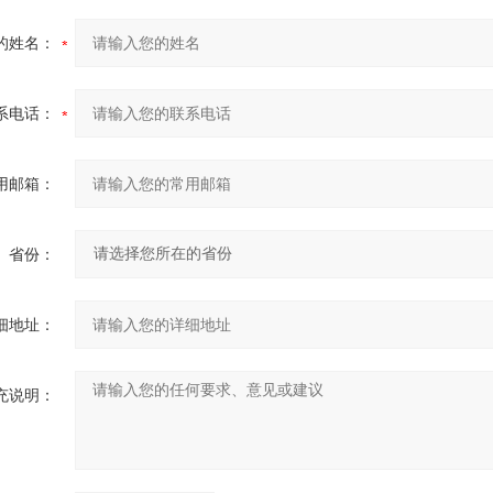
的姓名：
系电话：
用邮箱：
省份：
细地址：
充说明：