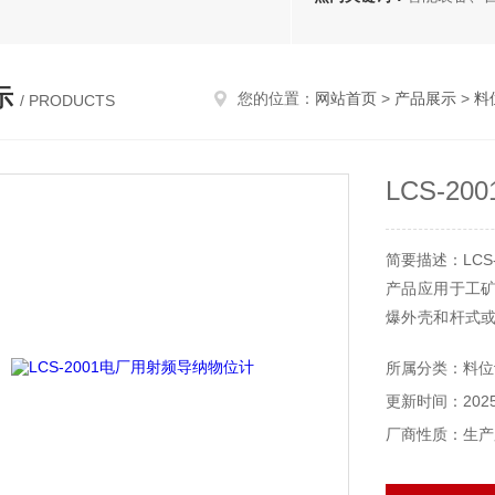
示
您的位置：
网站首页
>
产品展示
>
料
/ PRODUCTS
LCS-2
简要描述：LCS
产品应用于工
爆外壳和杆式
或分体安装。
所属分类：料位
更新时间：2025-
厂商性质：生产