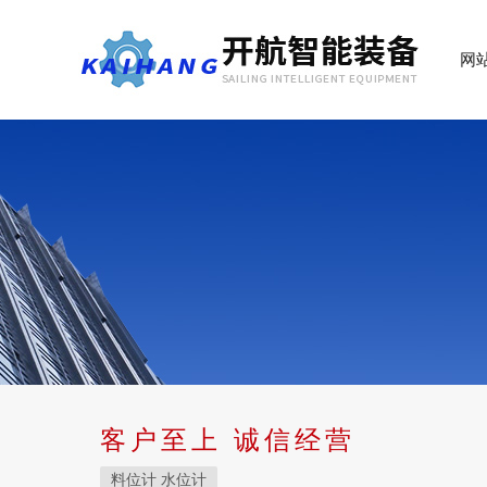
网
客户至上 诚信经营
料位计 水位计