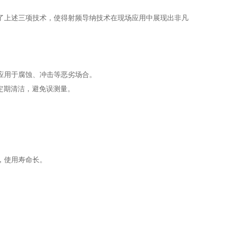
上述三项技术，使得射频导纳技术在现场应用中展现出非凡
应用于腐蚀、冲击等恶劣场合。
定期清洁，避免误测量。
。
，使用寿命长。