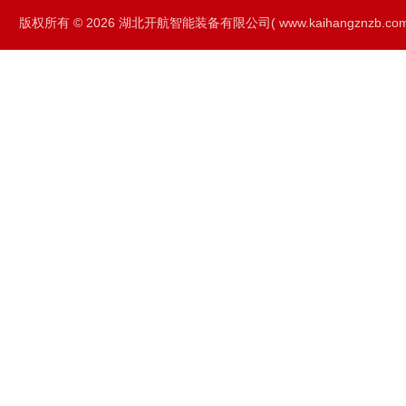
版权所有 © 2026 湖北开航智能装备有限公司( www.kaihangznzb.com) 