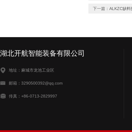
下一篇：
ALKZC缺
湖北开航智能装备有限公司
地址：麻城市龙池工业区
邮箱：3290500392@qq.com
传真：+86-0713-2829997