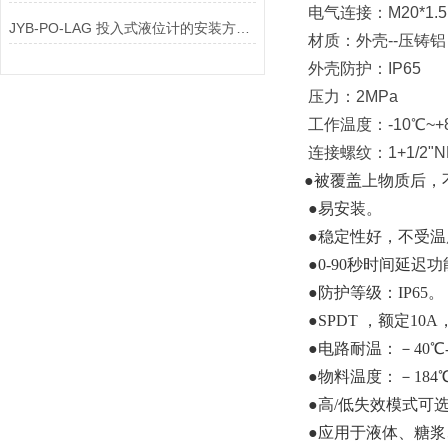
电气连接：M20*1.
JYB-PO-LAG 投入式液位计的安装方式有哪些
材质：外壳--压铸铝 
外壳防护：IP65
压力：2MPa
工作温度：-10℃~+
连接螺纹：1+1/2"N
●被覆盖上物质后，
●易安装。
●稳定性好，不受温
●0-90秒时间延迟
●防护等级：IP65。
●SPDT ，额定10A
●电路耐温：－40℃-
●物料温度：－184℃
●高/低失效模式可
●应用于液体、糖浆