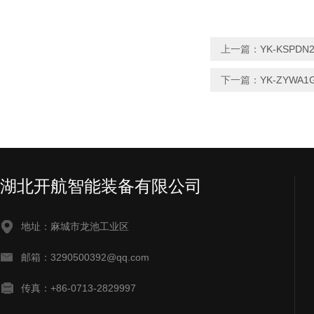
上一篇：
YK-KSPD
下一篇：
YK-ZYWA
湖北开航智能装备有限公司
地址：麻城市龙池工业区
邮箱：3290500392@qq.com
传真：+86-0713-2829997