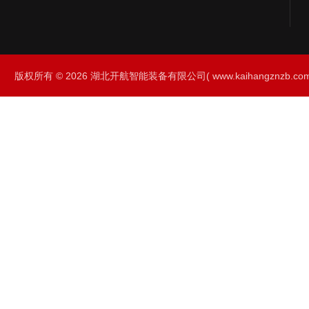
版权所有 © 2026 湖北开航智能装备有限公司( www.kaihangznzb.com) 