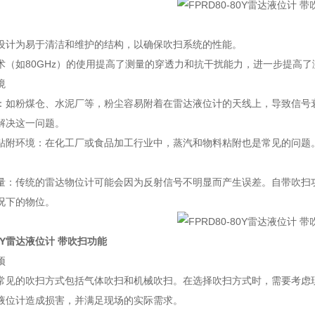
设计为易于清洁和维护的结构，以确保吹扫系统的性能。
术（如80GHz）的使用提高了测量的穿透力和抗干扰能力，进一步提高了
境
：如粉煤仓、水泥厂等，粉尘容易附着在雷达液位计的天线上，导致信号
解决这一问题。
粘附环境：在化工厂或食品加工行业中，蒸汽和物料粘附也是常见的问题
量：传统的雷达物位计可能会因为反射信号不明显而产生误差。自带吹扫
况下的物位。
80Y雷达液位计 带吹扫功能
项
常见的吹扫方式包括气体吹扫和机械吹扫。在选择吹扫方式时，需要考虑
液位计造成损害，并满足现场的实际需求。