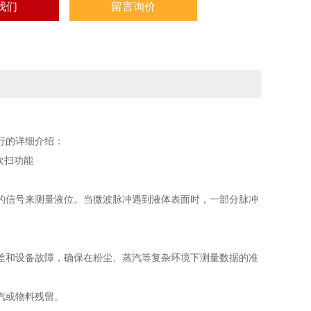
我们
留言询价
行的详细介绍：
的信号来测量液位。当微波脉冲遇到液体表面时，一部分脉冲
差和设备故障，确保在粉尘、蒸汽等复杂环境下测量数据的准
汽或物料残留。