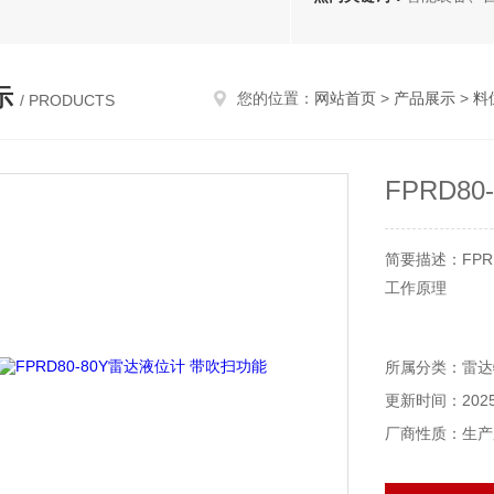
示
您的位置：
网站首页
>
产品展示
>
料
/ PRODUCTS
FPRD8
简要描述：FPR
工作原理
雷达液位计的
所属分类：雷达
反射回来的信
更新时间：2025-
反射回来，通
度。
厂商性质：生产