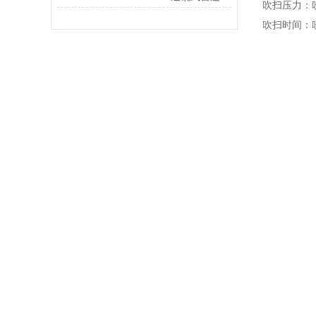
吹扫压力：
吹扫时间：