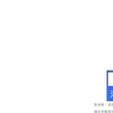
安全性：在
湖北开航部