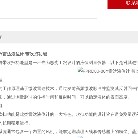
联系
绍
80Y雷达液位计 带吹扫功能
自带吹扫功能型是一种专为恶劣工况设计的液位测量仪器，以下是对其进
理
的工作原理基于微波雷达技术，通过发射高频微波脉冲并监测其反射回来
来，通过测量脉冲的传播时间和反射时间，可以确定液体的表面高度。
能
吹扫功能是此类雷达液位计的一大特色。吹扫功能的设计旨在避免测量误
的长期稳定运行。
系统通常包含一个内置的风机，能够定期清理天线和传感器上的粉尘、蒸