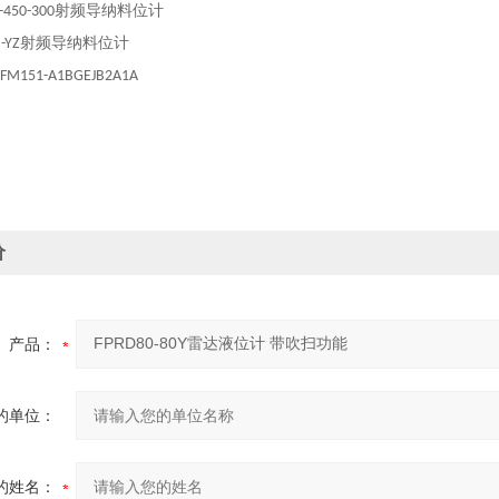
射频导纳料位计
-450-300
射频导纳料位计
-YZ
|FM151-A1BGEJB2A1A
价
产品：
的单位：
的姓名：