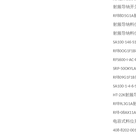
射频导纳开
RF88D5G1A
射频导纳料
射频导纳料
SA100-146-S1
RF80OG1F1B
RFS600-I-AC-
SRP-50OKYL
RF809G1F1B
SA100-1-4-6-S
射频
HT-22K
RF89L3G1A
RF8-08AX11A
电容式料位
408-8202-00