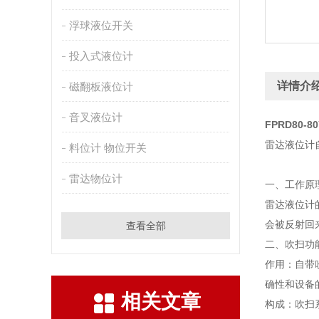
浮球液位开关
投入式液位计
详情介
磁翻板液位计
音叉液位计
FPRD80-
雷达液位计
料位计 物位开关
雷达物位计
一、工作原
雷达液位计
会被反射回
查看全部
二、吹扫功
作用：自带
确性和设备
相关文章
构成：吹扫