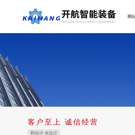
网
客户至上 诚信经营
料位计 水位计