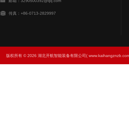
邮箱：3290500392@qq.com
传真：+86-0713-2829997
版权所有 © 2026 湖北开航智能装备有限公司( www.kaihangznzb.com) 