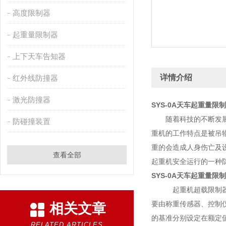
高度限制器
起重量限制器
上下天车告知器
详情介绍
红外线防撞器
激光防撞器
SYS-0A天车起重量限
随着科技的不断发展，
防碰撞装置
重机的工作特点是被吊
重的会造成人身伤亡及
查看全部
起重机安全运行的一种
SYS-0A天车起重量限
起重机超载限制器主要
要由称重传感器、控制
相关文章
的基准分别设定在额定值
RELATED ARTICLES