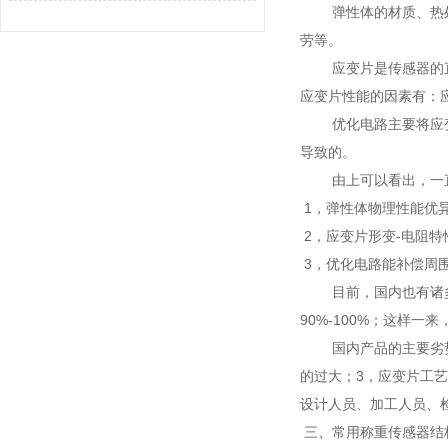
弹性体的材质、热处理
劳等。
应变片是传感器的直接
应变片性能的因素有：
优化电路主要将应变片
导致的。
由上可以看出，一直
1，弹性体物理性能优
2，应变片形变-电阻
3，优化电路能补偿周
目前，国内也有诸多超
90%-100%；这样
国内产品的主要劣势在
的过大；3，应变片工
设计人员、加工人员、
三、常用称重传感器结