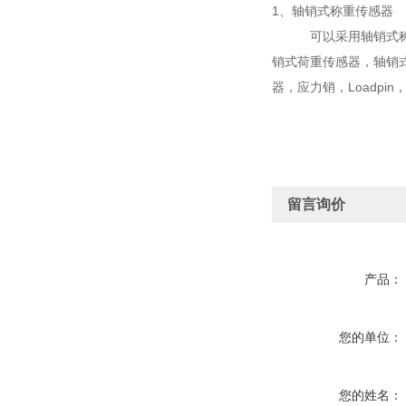
1、轴销式称重传感器
可以采用轴销式称重传
销式荷重传感器，轴销
器，应力销，Loadp
留言询价
产品：
您的单位：
您的姓名：