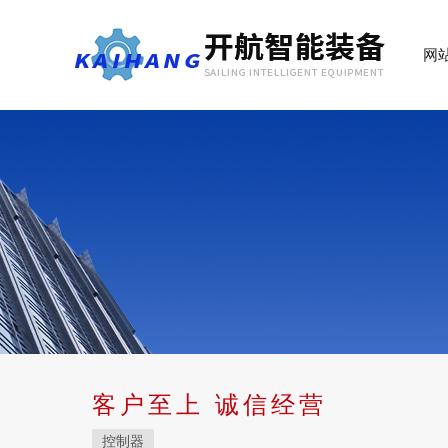
网
客户至上 诚信经营
控制器