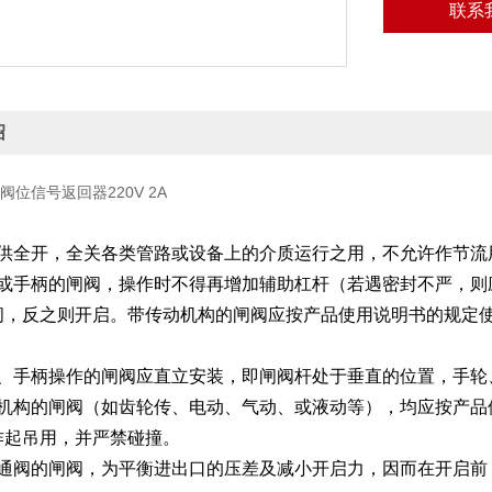
联系
绍
爆阀位信号返回器220V 2A
只供全开，全关各类管路或设备上的介质运行之用，不允许作节流
轮或手柄的闸阀，操作时不得再增加辅助杠杆（若遇密封不严，则
闭，反之则开启。带传动机构的闸阀应按产品使用说明书的规定
轮、手柄操作的闸阀应直立安装，即闸阀杆处于垂直的位置，手轮
动机构的闸阀（如齿轮传、电动、气动、或液动等），均应按产品
作起吊用，并严禁碰撞。
旁通阀的闸阀，为平衡进出口的压差及减小开启力，因而在开启前