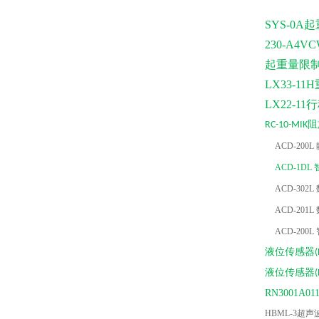
SYS-0A
230-
A4V
起重量限
LX33-1
LX22-1
阻
RC-10-MIK
ACD-20
ACD-1D
ACD-30
ACD-20
ACD-20
液位传感器
液位传感器
RN3001A0
HBML-3超