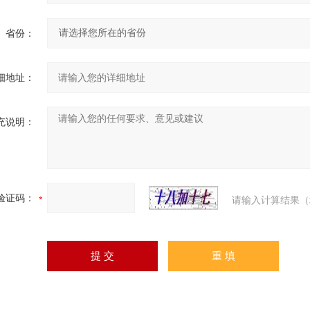
省份：
细地址：
充说明：
验证码：
请输入计算结果（