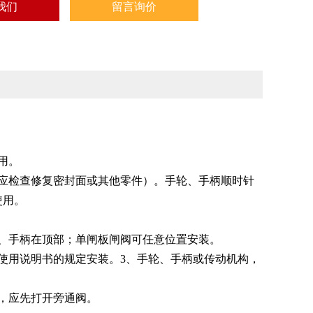
我们
留言询价
用。
应检查修复密封面或其他零件）。手轮、手柄顺时针
使用。
、手柄在顶部；单闸板闸阀可任意位置安装。
使用说明书的规定安装。3、手轮、手柄或传动机构，
，应先打开旁通阀。