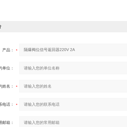
价
产品：
的单位：
的姓名：
系电话：
用邮箱：