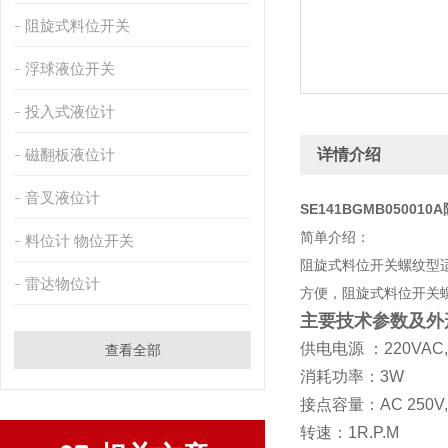
阻旋式料位开关
浮球液位开关
投入式液位计
磁翻板液位计
详情介绍
音叉液位计
SE141BGMB0500
简单介绍：
料位计 物位开关
阻旋式料位开关螺纹型
雷达物位计
方便，阻旋式料位开关
主要技术参数及外
供电电源 ：
220VAC
查看全部
消耗功率：
3W
接点容量：
AC 250V
转速：
1R.P.M