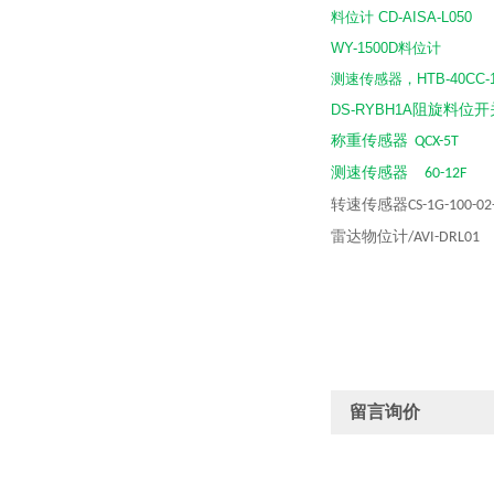
料位计
CD-AISA-L050
WY-1500D
料位计
测速传感器，
HTB-40CC-
阻旋料位开
DS-RYBH1A
称重传感器
QCX-5T
测速传感器
60-12F
转速传感器
CS-1G-100-02
雷达物位计
/AVI-DRL01
留言询价