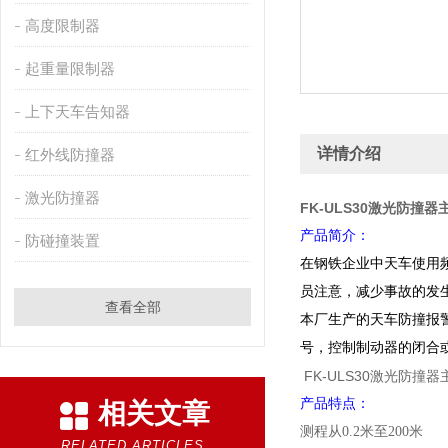
高度限制器
起重量限制器
上下天车告知器
详情介绍
红外线防撞器
激光防撞器
FK-ULS30激光防撞器
产品简介：
防碰撞装置
在钢铁企业中天车使用
员注意，减少事故的发
查看全部
本厂生产的天车防撞报
号，控制制动器的闭合
FK-ULS30激光防撞器
产品特点：
相关文章
测程从
0.2
米至
200
米
RELATED ARTICLES