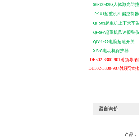
人体激光防
SG-12M2KS
起重机纠偏控制器
JPK-01
起重机上下天车
QF-SX1
起重机风速报警
QF-SFY
电脑超速开关
QLY-1/99
电动机保
XJ3-G
DE502-3300-901射频
DE502-3300-907射频导
留言询价
产品：