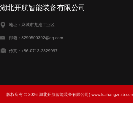
湖北开航智能装备有限公司
地址：麻城市龙池工业区
邮箱：3290500392@qq.com
传真：+86-0713-2829997
版权所有 © 2026 湖北开航智能装备有限公司( www.kaihangznzb.com) 