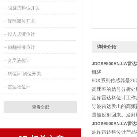
阻旋式料位开关
浮球液位开关
投入式液位计
详情介绍
磁翻板液位计
音叉液位计
JDGSE500AN-LW
概述
料位计 物位开关
90X系列传感器是
雷达物位计
高速率的信号分析处
油库雷达料位计工作
导波雷达发出的高频
查看全部
量被反射回来。发射
JDGSE500AN-LW
油库雷达料位计产品