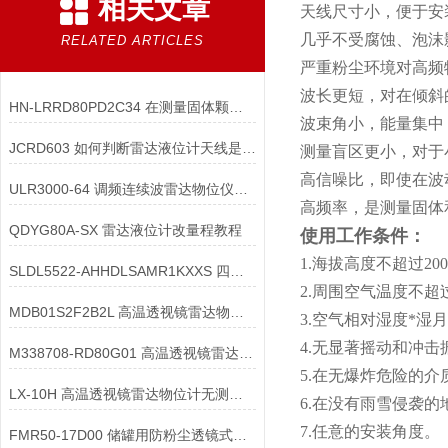
相关文章
天线尺寸小，便于安
几乎不受腐蚀、泡沫
RELATED ARTICLES
严重粉尘环境对高频
波长更短，对在倾斜
HN-LRRD80PD2C34 在测量固体颗粒时，如何避免颗粒沉降对雷达的影响？
波束角小，能量集中
JCRD603 如何判断雷达液位计天线是否受损？
测量盲区更小，对于
高信噪比，即使在波
ULR3000-64 调频连续波雷达物位仪在配件构造中需满足哪些核心要求？
高频率，是测量固体
QDYG80A-SX 雷达液位计改量程教程
使用工作条件：
1.海拔高度不超过20
SLDL5522-AHHDLSAMR1KXXS 四线制雷达物位计的**继电器输出**配置
2.周围空气温度不超过
MDB01S2F2B2L 高温透视镜雷达物位计的材质出现腐蚀迹象时，该如何处理？
3.空气相对湿度
*
湿月
4.无显著摇动和冲击
M338708-RD80G01 高温透视镜雷达液位计的热稳定性如何检测？
5.在无爆炸危险的
LX-10H 高温透视镜雷达物位计无测量信号输出，可能的原因有哪些？
6.在没有雨雪侵袭的
7.任意的安装角度。
FMR50-17D00 储罐用防粉尘透镜式雷达料位计的结构设计有哪些特殊要求？