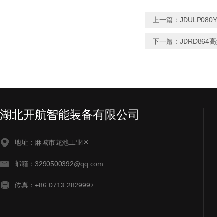
上一篇：
JDULP0
下一篇：
JDRD86
湖北开航智能装备有限公司
地址：麻城市龙池工业区
邮箱：3290500392@qq.com
传真：+86-0713-2829997