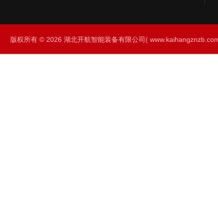
版权所有 © 2026 湖北开航智能装备有限公司( www.kaihangznzb.com) 