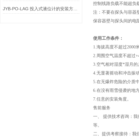
控制线路负载不能超负载
JYB-PO-LAG 投入式液位计的安装方式有哪些
注：不要在探头与容器壁
保容器壁与探头间的电
使用工作条件：
1.海拔高度不超过2000
2.周围空气温度不超过+
3.空气相对湿度
*
湿月的
4.无显著摇动和冲击振
5.在无爆炸危险的介
6.在没有雨雪侵袭的地
7.任意的安装角度。
售前服务
一、 提供技术咨询：
等。
二、提供考察接待：我