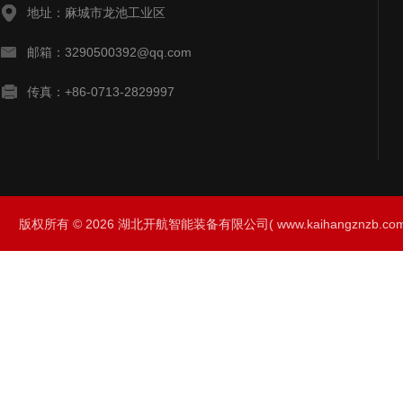
地址：麻城市龙池工业区
邮箱：3290500392@qq.com
传真：+86-0713-2829997
版权所有 © 2026 湖北开航智能装备有限公司( www.kaihangznzb.com) 