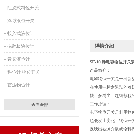
阻旋式料位开关
浮球液位开关
投入式液位计
详情介绍
磁翻板液位计
音叉液位计
SE-10 静电容物位开
产品简介：
料位计 物位开关
电容物位开关是一种新
雷达物位计
在使用中标定繁琐的难
蚀、多粉尘、超细颗粒
工作原理：
查看全部
电容物位开关是利用物
也会发生变化，物位开
反映出被测介质或物料