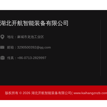
湖北开航智能装备有限公司
地址：麻城市龙池工业区
邮箱：3290500392@qq.com
传真：+86-0713-2829997
版权所有 © 2026 湖北开航智能装备有限公司( www.kaihangznzb.com) 