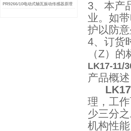
3、本产
PR9266/10电动式轴瓦振动传感器原理
业。如带
护以防意
4、订货
（Z）的
LK17-1
产品概
LK
理，工作
少三分之
机构性能