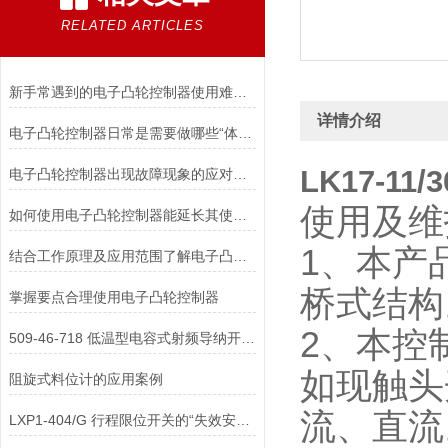
RELATED ARTICLES
新手常遇到的电子凸轮控制器使用难题分析
详情介绍
电子凸轮控制器日常是需要做哪些“体检”
LK17-1
电子凸轮控制器出现故障现象的应对措施
使用及维
如何使用电子凸轮控制器能延长其使用寿命？
1、本产
结合工作原理及应用范围了解电子凸轮控制器
桥式结构
掌握要点合理使用电子凸轮控制器
2、本控
509-46-718 低温型电容式射频导纳开关为何需选用特殊的电缆与密封胶？
如现触头
阻旋式料位计的应用案例
流、直
LXP1-404/G 行程限位开关的“失效安全”设计理念是如何实现的？