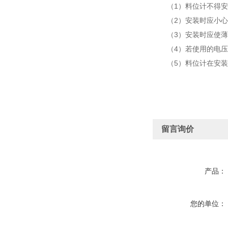
（
1）料位计不得
（
2）安装时应小
（
3）安装时应使薄
（
4）若使用的电
（
5）料位计在安
留言询价
产品：
您的单位：