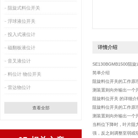
阻旋式料位开关
浮球液位开关
投入式液位计
详情介绍
磁翻板液位计
音叉液位计
SE130BGMB1500
简单介绍
料位计 物位开关
阻旋料位开关的工作原
雷达物位计
测装置则向外输出一个
阻旋料位开关 的详细介
阻旋料位开关的工作原
查看全部
测装置则向外输出一个
当料位下降时，叶片阻
强，反之则调整至弱或