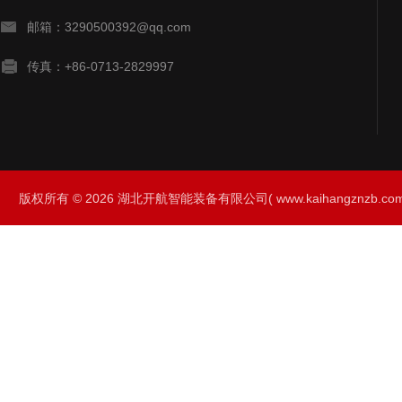
邮箱：3290500392@qq.com
传真：+86-0713-2829997
版权所有 © 2026 湖北开航智能装备有限公司( www.kaihangznzb.com) 