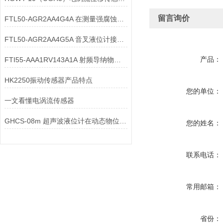
留言询价
FTL50-AGR2AA4G4A 在测量强腐蚀性介质时，如何选择音叉液位计？
FTL50-AGR2AA4G5A 音叉液位计接线端子接触不良的原因有哪些
产品：
FTI55-AAA1RV143A1A 射频导纳物位计的校准
HK2250振动传感器产品特点
您的单位：
一文看懂电涡流传感器
GHCS-08m 超声波液位计在动态物位场景中，如何减少液位波动对测量的影响？
您的姓名：
联系电话：
常用邮箱：
省份：