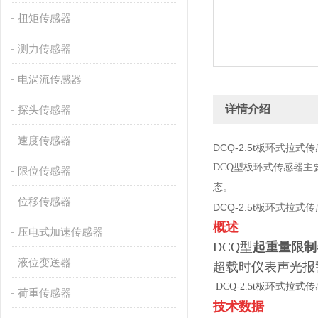
扭矩传感器
测力传感器
电涡流传感器
详情介绍
探头传感器
速度传感器
DCQ-2.5t板环式拉式
DCQ型板环式传感器
限位传感器
态。
位移传感器
DCQ-2.5t板环式拉式
概述
压电式加速传感器
DCQ型
起重量限制
液位变送器
超载时仪表声光报
DCQ-2.5t板环式拉式
荷重传感器
技术数据