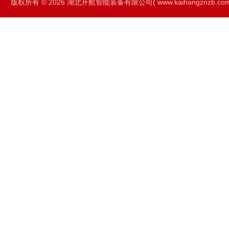
版权所有 © 2026 湖北开航智能装备有限公司( www.kaihangznzb.com) 