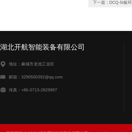
下一篇：
DCQ-5t
湖北开航智能装备有限公司
地址：麻城市龙池工业区
邮箱：3290500392@qq.com
传真：+86-0713-2829997