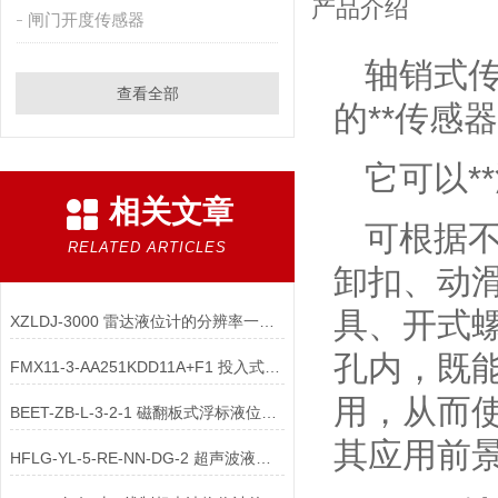
产品介绍
闸门开度传感器
轴销式
查看全部
的**传感
它可以*
相关文章
可根据
RELATED ARTICLES
卸扣、动滑
具、开式
XZLDJ-3000 雷达液位计的分辨率一般多少合适
孔内，既
FMX11-3-AA251KDD11A+F1 投入式液位计安装方式
用，从而
BEET-ZB-L-3-2-1 磁翻板式浮标液位计的浮子磁性是在上还是在下
其应用前
HFLG-YL-5-RE-NN-DG-2 超声波液位计 安装调试