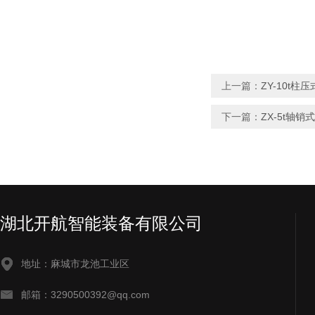
上一篇：
ZY-10t
下一篇：
ZX-5t轴
湖北开航智能装备有限公司
地址：麻城市龙池工业区
邮箱：3290500392@qq.com