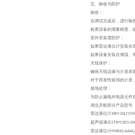
五、验收与防护
验收：
在调试完成后，进行验
检查设备的测量精度、
室外安装需防护：
如果雷达液位计安装在
如果设备安装在潮湿、
天线保护：
确保天线边缘与介质表面
对于挥发性较强的介质
接地处理：
为防止漏电对电器元件
湖北开航部分产品型号
雷达液位计
JSRY-20LT1T
超声波液位计
RYCSEG-20
雷达液位计
FMR62-AAAC