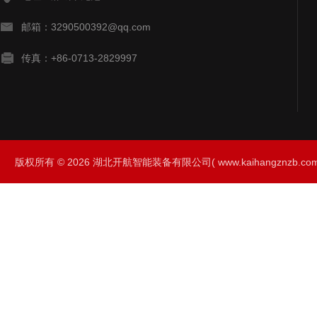
邮箱：3290500392@qq.com
传真：+86-0713-2829997
版权所有 © 2026 湖北开航智能装备有限公司( www.kaihangznzb.com) 