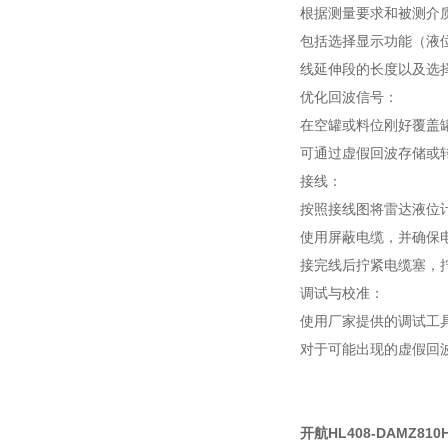
根据测量要求和被测介
包括选择显示功能（液
线延伸段的长度以及选
优化回波信号：
在空罐或料位刚好覆盖
可通过虚假回波存储或
接线：
按照接线图将雷达液位
使用屏蔽电缆，并确保
接完线后拧紧电缆塞，
调试与校准：
使用厂家提供的调试工
对于可能出现的虚假回
开航HL408-DAMZ8