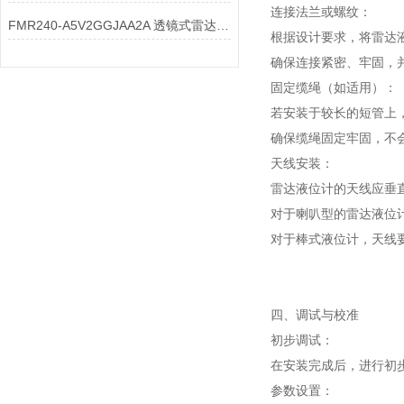
连接法兰或螺纹：
FMR240-A5V2GGJAA2A 透镜式雷达物位计透镜的透光率要求是什么？
根据设计要求，将雷达
确保连接紧密、牢固，
固定缆绳（如适用）：
若安装于较长的短管上
确保缆绳固定牢固，不
天线安装：
雷达液位计的天线应垂
对于喇叭型的雷达液位计
对于棒式液位计，天线要
四、调试与校准
初步调试：
在安装完成后，进行初
参数设置：