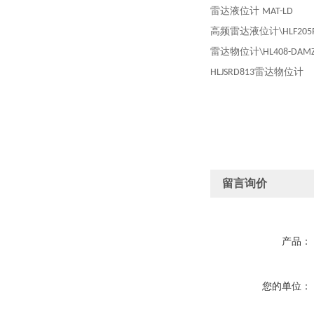
雷达液位计
MAT-LD
高频雷达液位计
\HLF20
雷达物位计
\HL408-DAM
雷达物位计
HLJSRD813
留言询价
产品：
您的单位：