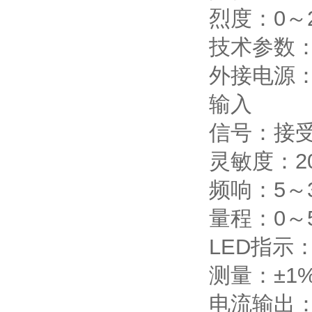
烈度：0～2
技术参数
外接电源：2
输入
信号：接受
灵敏度：20
频响：5～3
量程：0～5
LED指示：
测量：±1
电流输出：