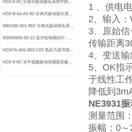
HZD-8-8C 分体式振动探头系统中的防松标记配件
1 、供电电
HZD-B-6d-A2-B2 分体式振动探头系统中的防冷凝透气阀配件
2、输入：
MB1100-A01-B02 分体式振动探头系统中的导向套管配件
3、原始信
RS900905-00-12 在冲击锤测试中，一体式传感器需要特殊安装
传输距离3
HZW7A-A02-B02-C02 热应力是导致振动传感器在热机中失效的关键因素
4、变送输
HZD-8-8C 水平低频振动传感器灵敏度校准的具体步骤是什么？
5、OK
于线性工作
降低到3m
NE3931
振
测量范围：
振幅：0～2