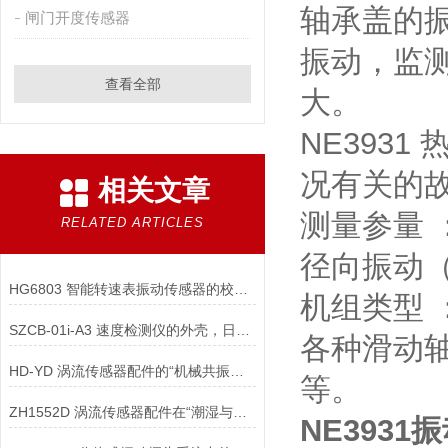
轴承盖的
闸门开度传感器
振动，监
查看全部
大。
NE393
况有关的
相关文章
测量参量 
RELATED ARTICLES
径向振动
HG6803 智能转速表振动传感器的校准周期如何科学确定？
机组类型 
SZCB-01i-A3 速度检测仪的外壳，日常维护的工作包括哪些？
各种滑动
HD-YD 涡流传感器配件的“机械共振频率”为何须高于被测振动频率？
等。
ZH1552D 涡流传感器配件在“潮湿与水浸环境”
NE3931
振