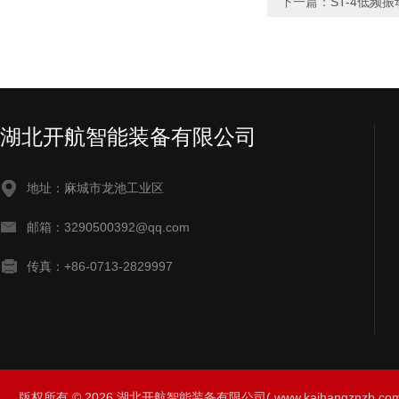
下一篇：
ST-4低频
湖北开航智能装备有限公司
地址：麻城市龙池工业区
邮箱：3290500392@qq.com
传真：+86-0713-2829997
版权所有 © 2026 湖北开航智能装备有限公司( www.kaihangznzb.com) 