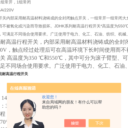
1组常开，1组常闭
/220V
开关内部采用耐高温材料浇铸成的全封闭触点开关，一组常开一组常闭大允许电
而不被氧化或污染而导致损坏。JDHK系列耐高温行程开关*高温度为55
，可满足不同场合使用要求。广泛使用于电力、化工、石油、纺织、机械
-2L耐高温行程开关，内部采用耐高温材料浇铸成的全
 220V，触点经过处理后可在高温环境下长时间使用而不
关 高温度为350 ℃和550℃，其中可分为滚子臂型
足不同场合使用要求。广泛使用于电力、化工、石油
 开航耐高温行程开关
欢迎您！
14N
来自局域网的朋友！有什么可以帮
：3N
助您的吗？
：15±5°
0°