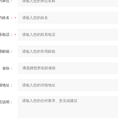
的单位：
的姓名：
系电话：
用邮箱：
省份：
细地址：
充说明：