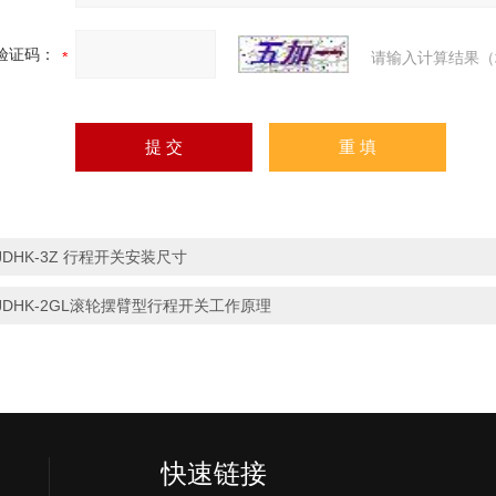
验证码：
请输入计算结果（
JDHK-3Z 行程开关安装尺寸
JDHK-2GL滚轮摆臂型行程开关工作原理
快速链接