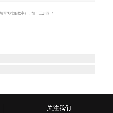
填写阿拉伯数字），如：三加四=7
关注我们