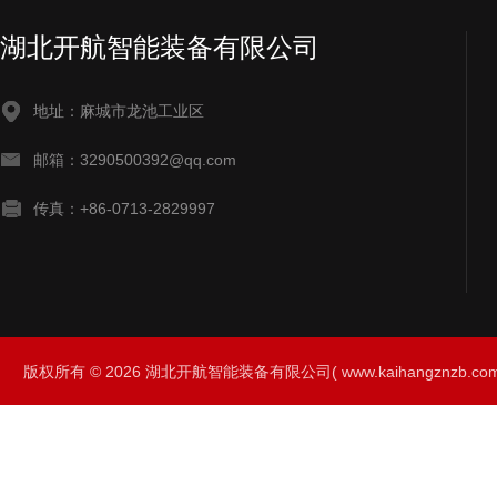
湖北开航智能装备有限公司
地址：麻城市龙池工业区
邮箱：3290500392@qq.com
传真：+86-0713-2829997
版权所有 © 2026 湖北开航智能装备有限公司( www.kaihangznzb.com) 