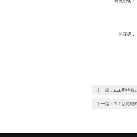
补充说明：
验证码：
上一篇：
ZZB型柱
下一篇：
ZLF型轮辐