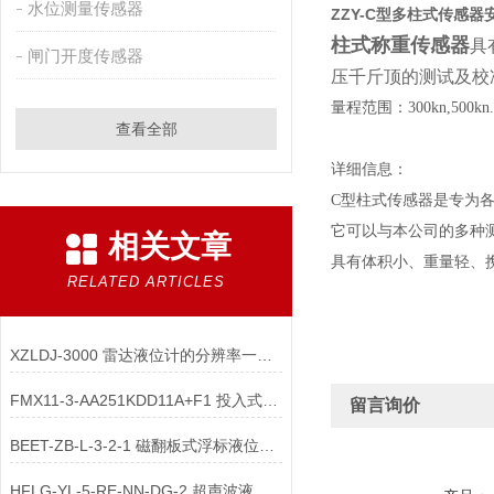
水位测量传感器
ZZY-C型多柱式传感器
柱式称重传感器
具
闸门开度传感器
压千斤顶的测试及校
量程范围：300kn,500kn.10
查看全部
详细信息：
C型柱式传感器是专为
它可以与本公司的多种
相关文章
具有体积小、重量轻、
RELATED ARTICLES
XZLDJ-3000 雷达液位计的分辨率一般多少合适
FMX11-3-AA251KDD11A+F1 投入式液位计安装方式
留言询价
BEET-ZB-L-3-2-1 磁翻板式浮标液位计的浮子磁性是在上还是在下
HFLG-YL-5-RE-NN-DG-2 超声波液位计 安装调试