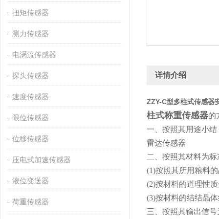
扭矩传感器
测力传感器
电涡流传感器
详情介绍
探头传感器
速度传感器
ZZY-C型多柱式传感器
柱式称重传感器
的
限位传感器
一、按照其用途小结
位移传感器
雷达传感器
二、按照其材料为标
压电式加速传感器
(1)按照其所用粮
液位变送器
(2)按材料的道理
(3)按材料的结结晶
荷重传感器
三、按照其输出信号