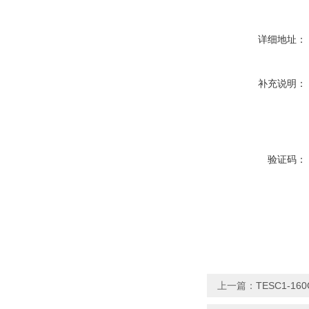
详细地址：
补充说明：
验证码：
上一篇：
TESC1-