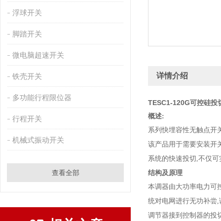
浮球开关
脚踏开关
微电脑超速开关
详情介绍
铁壳开关
多功能行程限位器
TESC1-120G可控硅
概述:
行程开关
系列快埋容性无触点开
机械式振动开关
该产品用于需要安装开
系统的快速投切,不仅
查看全部
结构及原理
本调器由大功率电力可
统对电网进行无功补尝,
调节器接到控制器的投