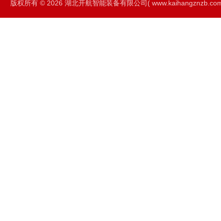
版权所有 © 2026 湖北开航智能装备有限公司( www.kaihangznzb.com) 