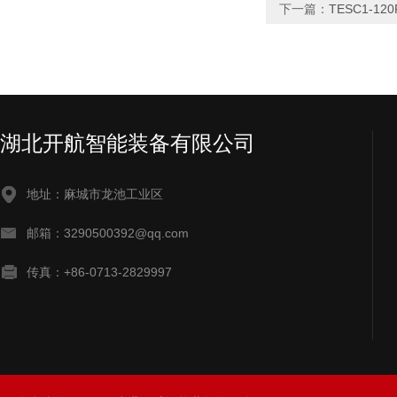
下一篇：
TESC1-1
湖北开航智能装备有限公司
地址：麻城市龙池工业区
邮箱：3290500392@qq.com
传真：+86-0713-2829997