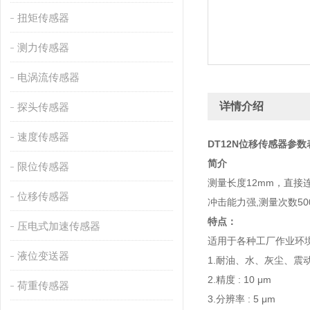
扭矩传感器
测力传感器
电涡流传感器
详情介绍
探头传感器
速度传感器
DT12N位移传感器参数
简介
限位传感器
测量长度12mm，直接
位移传感器
冲击能力强,测量次数50
特点：
压电式加速传感器
适用于各种工厂作业环境
液位变送器
1.耐油、水、灰尘、震
2.精度 : 10 μm
荷重传感器
3.分辨率 : 5 μm