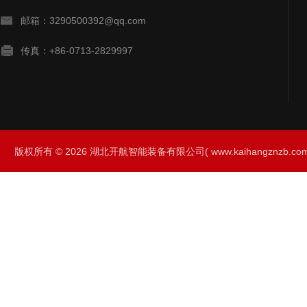
邮箱：3290500392@qq.com
传真：+86-0713-2829997
版权所有 © 2026 湖北开航智能装备有限公司( www.kaihangznzb.com) 