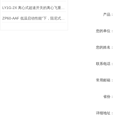
LY1G-2X 离心式超速开关的离心飞重动平衡检测装置，作为核心检测配件
产品：
ZP60-AAF 低温启动性能”下，阻尼式物位计电机的堵转电流是否会超限？
您的单位：
您的姓名：
联系电话：
常用邮箱：
省份：
详细地址：