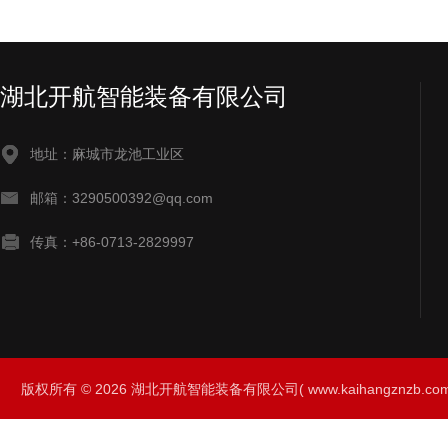
湖北开航智能装备有限公司
地址：麻城市龙池工业区
邮箱：3290500392@qq.com
传真：+86-0713-2829997
版权所有 © 2026 湖北开航智能装备有限公司( www.kaihangznzb.com) 