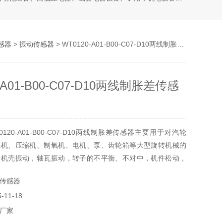
感器
>
振动传感器
> WT0120-A01-B00-C07-D10两线制胀差传感器
-A01-B00-C07-D10两线制胀差传感
120-A01-B00-C07-D10两线制胀差传感器主要用于对汽轮
风机、压缩机、制氧机、电机、泵、齿轮箱等大型旋转机械的
于机壳振动，轴瓦振动，转子的不平衡、不对中，机件松动，
齿轮损坏等原因引起的振动变化能够进行时时测量。
传感器
11-18
厂家