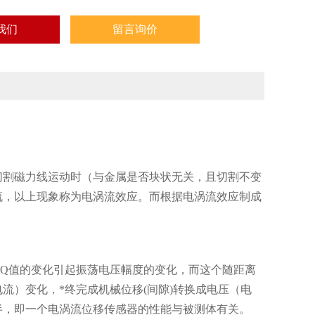
我们
留言询价
切割磁力线运动时（与金属是否块状无关，且切割不变
流，以上现象称为电涡流效应。而根据电涡流效应制成
Q值的变化引起振荡电压幅度的变化，而这个随距离
流）变化，*终完成机械位移(间隙)转换成电压（电
半，即一个电涡流位移传感器的性能与被测体有关。