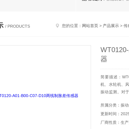
示
您的位置：
网站首页
>
产品展示
>
传
/ PRODUCTS
WT0120
器
简要描述：WT0
机、水轮机、
振动监测。对
滚动轴承损坏，
所属分类：振动
更新时间：2025-
厂商性质：生产