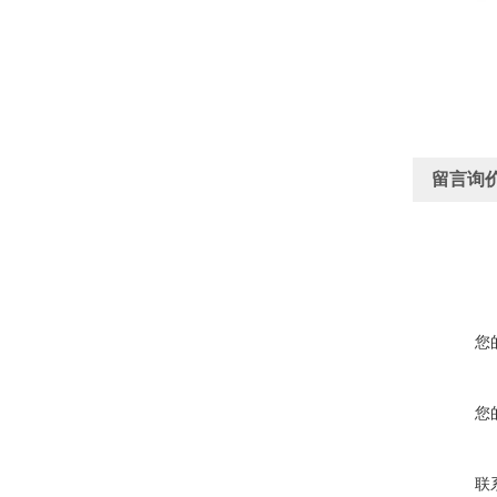
留言询
您
您
联