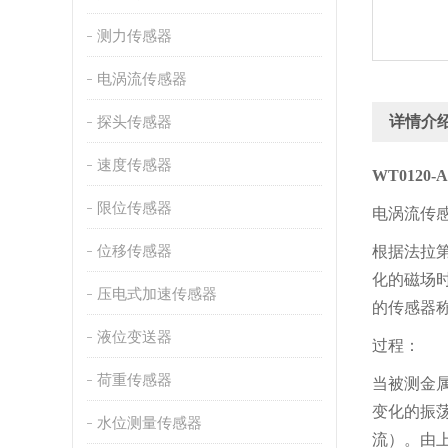
测力传感器
电涡流传感器
探头传感器
详情介
速度传感器
WT0120-
限位传感器
电涡流传
位移传感器
根据法拉
化的磁场
压电式加速传感器
的传感器
液位变送器
过程：
荷重传感器
当被测金
变化的振
水位测量传感器
流）。由