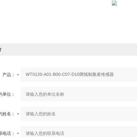
价
产品：
的单位：
的姓名：
系电话：