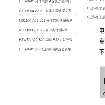
HZD-8-8C 分体式振动探头系统中的防松标记配件
电涡流传感器VB
HZD-B-6d-A2-B2 分体式振动探头系统中的防冷凝透气阀配件
电涡流传感器W
MB1100-A01-B02 分体式振动探头系统中的导向套管配件
RS900905-00-12 在冲击锤测试中，一体式传感器需要特殊安装
HZW7A-A02-B02-C02 热应力是导致振动传感器在热机中失效的关键因素
HZD-8-8C 水平低频振动传感器灵敏度校准的具体步骤是什么？