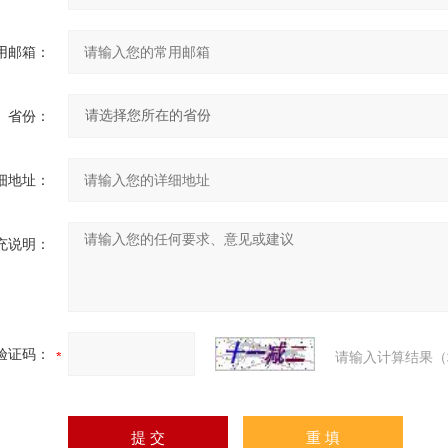
用邮箱：
省份：
细地址：
充说明：
验证码：
请输入计算结果（