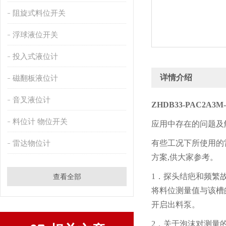
阻旋式料位开关
浮球液位开关
投入式液位计
详情介绍
磁翻板液位计
音叉液位计
ZHDB33-PAC2A
料位计 物位开关
应用中存在的问题及
雷达物位计
有些工况下所使用的
方案,供大家参考。
1．探头结疤和频繁
查看全部
将料位测量值与该槽
开启出料泵。
2．关于泡沫对测量