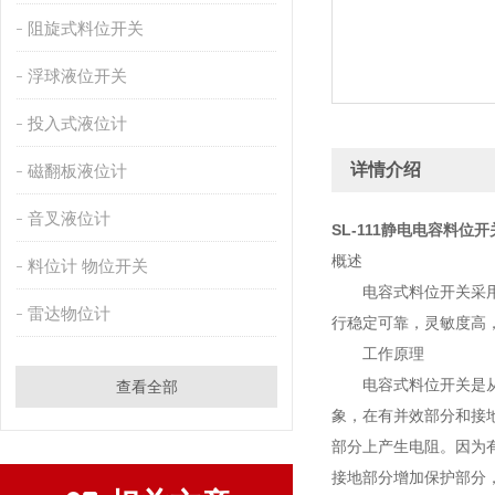
阻旋式料位开关
浮球液位开关
投入式液位计
详情介绍
磁翻板液位计
音叉液位计
SL-111静电电容料位
概述
料位计 物位开关
电容式料位开关采用*
雷达物位计
行稳定可靠，灵敏度高
工作原理
电容式料位开关是从已
查看全部
象，在有并效部分和接
部分上产生电阻。因为
接地部分增加保护部分