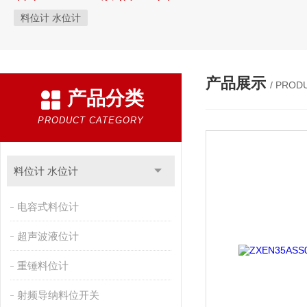
料位计 水位计
产品展示
/ PROD
产品分类
PRODUCT CATEGORY
料位计 水位计
电容式料位计
超声波液位计
重锤料位计
射频导纳料位开关