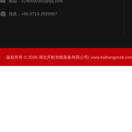
邮箱：3290500392@qq.com
传真：+86-0713-2829997
版权所有 © 2026 湖北开航智能装备有限公司( www.kaihangznzb.com) 