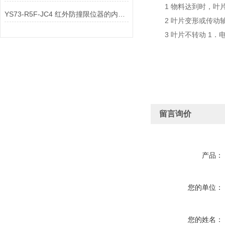
1 物料达到时，叶片
YS73-R5F-JC4 红外防撞限位器的内部控制电路与输出配件是如何实现安全联锁
2 叶片变形或传动轴
3 叶片不转动 1．电
留言询价
产品：
您的单位：
您的姓名：