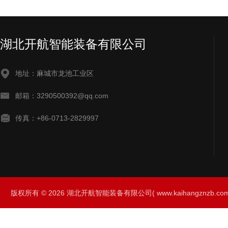
湖北开航智能装备有限公司
地址：麻城市龙池工业区
邮箱：3290500392@qq.com
传真：+86-0713-2829997
版权所有 © 2026 湖北开航智能装备有限公司( www.kaihangznzb.com) 