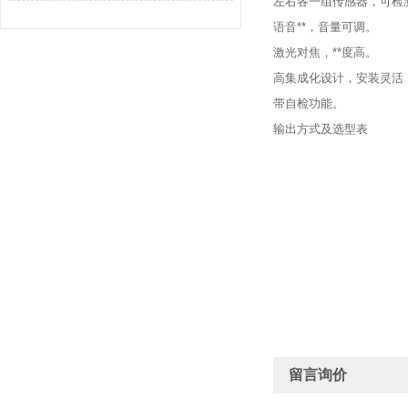
左右各一组传感器，可检
语音**，音量可调。
激光对焦，**度高。
高集成化设计，安装灵活，
带自检功能。
输出方式及选型表
留言询价