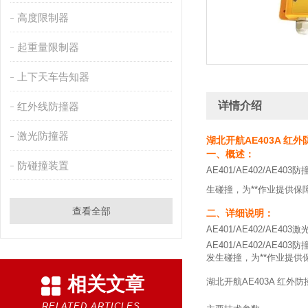
高度限制器
起重量限制器
上下天车告知器
详情介绍
红外线防撞器
激光防撞器
湖北开航AE403A 红
一、概述：
防碰撞装置
AE401/AE402/
生碰撞，为**作业提供保
查看全部
二、详细说明：
AE401/AE402/AE403
AE401/AE402/
发生碰撞，为**作业提供
相关文章
湖北开航AE403A 红外
RELATED ARTICLES