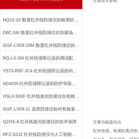
主要技术参数
HQ10-16 数显红外线防撞仪的检测距离调节模块如何实现调节？
DBC-5M 数显红外线防撞仪在防爆场景中，核心配件需满足哪些防爆要求？
GGF-LX09-10M 数显红外线防撞仪的自诊断功能如何实现故障的定位？
RQ-LX-5M 红外防撞限位器的调试配件在系统校准与运维中发挥什么作用？
YS73-R5F-JC4 红外防撞限位器的内部控制电路与输出配件是如何实现安全联锁
AE403A 红外防撞限位器的防护等级与外壳材质配件
HSLX-500F 红外线激光防撞仪在电梯价值
GGF-LX09-11 该类防撞仪如何有效避免小动物
QZHX-A 红外线激光防撞仪的技术保障
主要功能及特点
红外传感，检测距离20米
RFZ-62J2 红外线防撞仪与人工智能算法结合，核心应用场景有哪些？