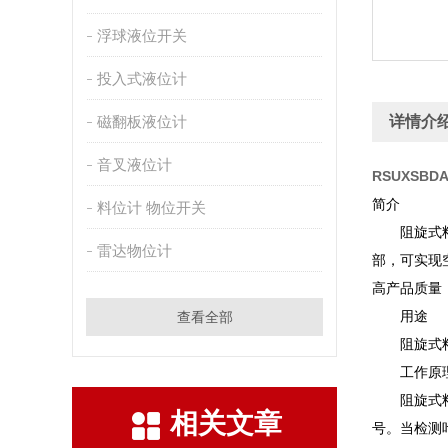
浮球液位开关
投入式液位计
磁翻板液位计
详情介
音叉液位计
RSUXSBD
简介
料位计 物位开关
阻旋式料位
雷达物位计
部，可实现
高产品质量
用途
查看全部
阻旋式料位
工作原
阻旋式料位
相关文章
号。当检测