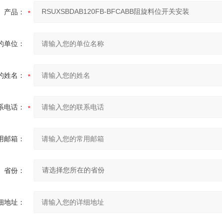
产品：
的单位：
的姓名：
系电话：
用邮箱：
省份：
细地址：