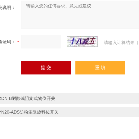
充说明：
验证码：
请输入计算结果（
XDN-B耐酸碱阻旋式物位开关
YN20-ADS防粉尘阻旋料位开关