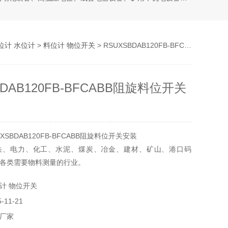
位计 水位计
>
料位计 物位开关
> RSUXSBDAB120FB-BFCABB阻旋料位开关安装
BDAB120FB-BFCABB阻旋料位开关
SBDAB120FB-BFCABB阻旋料位开关安装
铁、电力、化工、水泥、煤炭、冶金、建材、矿山、港口码
各类需要物料测量的行业。
计 物位开关
11-21
厂家