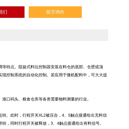
我们
留言询价
等特点。阻旋式料位控制器安装在料仓的底部、仓壁或顶
实现控制系统的自动化控制。若应用于微机配料中，可大大提
港口码头、粮食仓库等各类需要物料测量的行业。
。此时，行程开关XL2被压合，4、5触点接通给出无料信
停转，同时行程开关被释放，3、4触点接通给出有料信号。