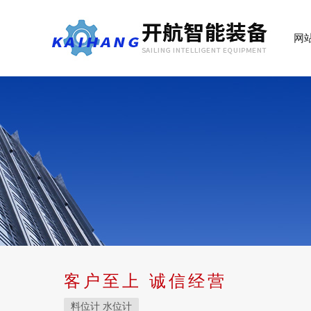
网
客户至上 诚信经营
料位计 水位计