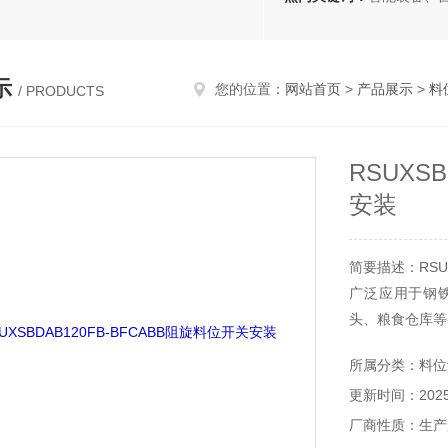
示
您的位置：
网站首页
>
产品展示
>
料
/ PRODUCTS
RSUXS
安装
简要描述：RSUX
广泛应用于钢
头、粮食仓库等
所属分类：料位
更新时间：2025-
厂商性质：生产