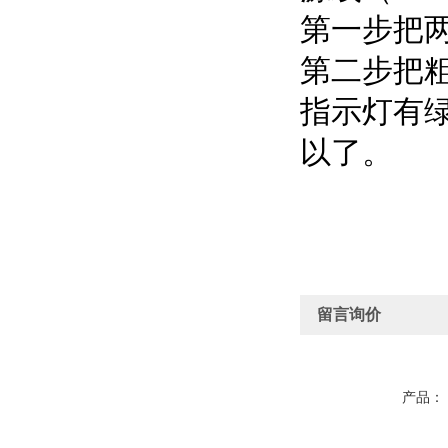
第一步把
第二步把粗
指示灯有绿
以了。
留言询价
产品：