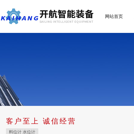
网站首页
客户至上 诚信经营
料位计 水位计