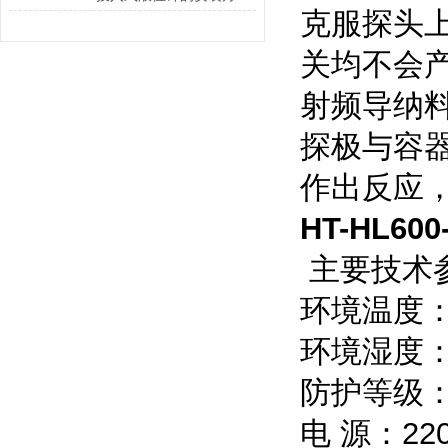
克服探头
关均不会
射频导纳
探极与容
作出反应
HT-HL6
主要技术
环境温度：-
环境湿度：
防护等级：I
电 源：220