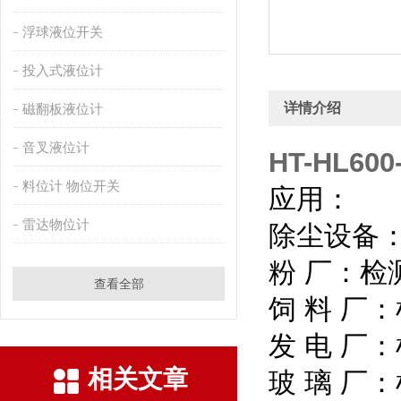
浮球液位开关
投入式液位计
详情介绍
磁翻板液位计
音叉液位计
HT-HL6
料位计 物位开关
应用：
雷达物位计
除尘设备
粉 厂：检
查看全部
饲 料 厂
发 电 厂
相关文章
玻 璃 厂