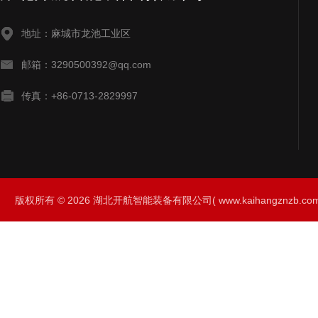
地址：麻城市龙池工业区
邮箱：3290500392@qq.com
传真：+86-0713-2829997
版权所有 © 2026 湖北开航智能装备有限公司( www.kaihangznzb.com) 