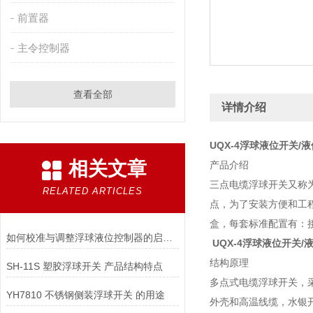
前置器
主令控制器
查看全部
详情介绍
UQX-4浮球液位开关/
相关文章
产品介绍
三点电缆浮球开关又称
RELATED ARTICLES
点，为了安装方便和工
盒，每套标准配置有：
如何校准与调整浮球液位控制器的启停控制点
UQX-4浮球液位开关/
结构原理
SH-11S 塑胶浮球开关 产品结构特点
多点式电缆浮球开关，
YH7810 不锈钢侧装浮球开关 的用途
外壳和高温线缆，水银开