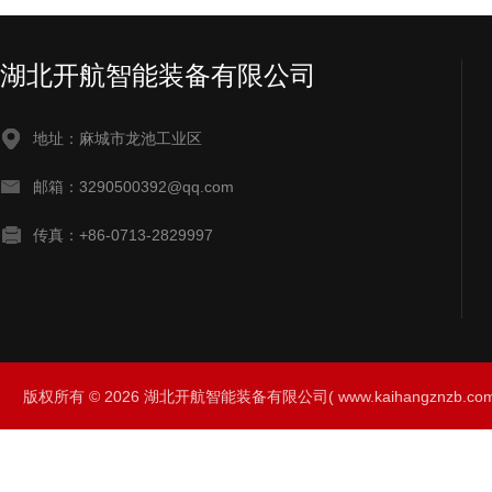
湖北开航智能装备有限公司
地址：麻城市龙池工业区
邮箱：3290500392@qq.com
传真：+86-0713-2829997
版权所有 © 2026 湖北开航智能装备有限公司( www.kaihangznzb.com) 