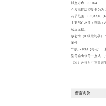
触点寿命：5×104
介质温度级控制器为为-1
调节范围：0.3米4米（
主要部件材质：浮球：
验反应谱。
放射性（IE级控制器）
附件
导线8×10M（每点）
型号输出信号一点式 （
（次）外形尺寸重量调
留言询价