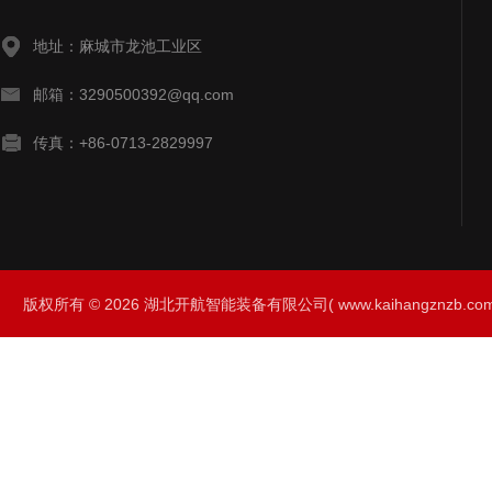
地址：麻城市龙池工业区
邮箱：3290500392@qq.com
传真：+86-0713-2829997
版权所有 © 2026 湖北开航智能装备有限公司( www.kaihangznzb.com) 