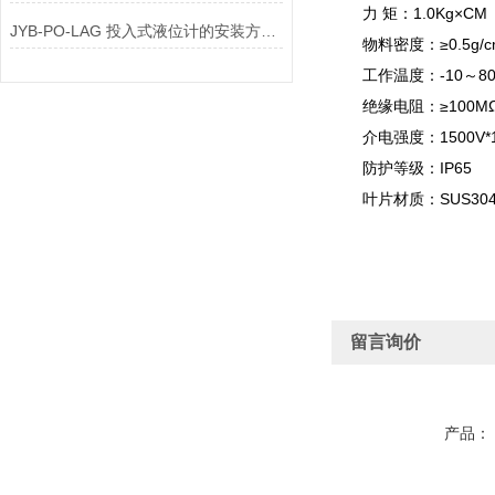
力 矩：1.0Kg×CM
JYB-PO-LAG 投入式液位计的安装方式有哪些
物料密度：≥0.5g/c
工作温度：-10～80
绝缘电阻：≥100M
介电强度：1500V*1
防护等级：IP65
叶片材质：SUS30
留言询价
产品：