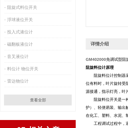
阻旋式料位开关
浮球液位开关
投入式液位计
详情介绍
磁翻板液位计
音叉液位计
GM402000免调试型
阻旋料位计原理
料位计 物位开关
阻旋料位计控制器采用
雷达物位计
位有料时，叶片旋转受
源接通，指示灯亮，叶
阻旋料位开关是一种用
查看全部
护）、轻便易装、输出
在化工、塑料、水泥、
工程调试过程中，通过