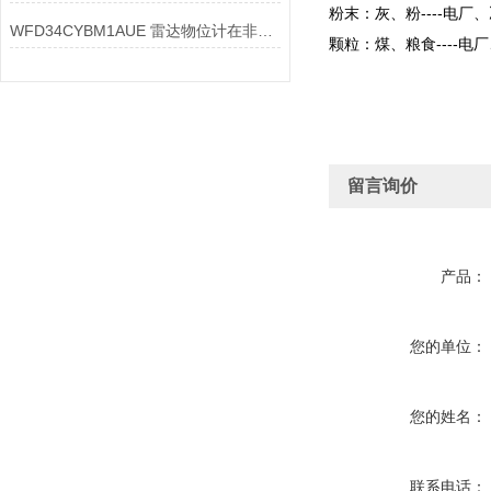
粉末：灰、粉----电厂
WFD34CYBM1AUE 雷达物位计在非接触测量方面有哪些技术优势
颗粒：煤、粮食----电
留言询价
产品：
您的单位：
您的姓名：
联系电话：