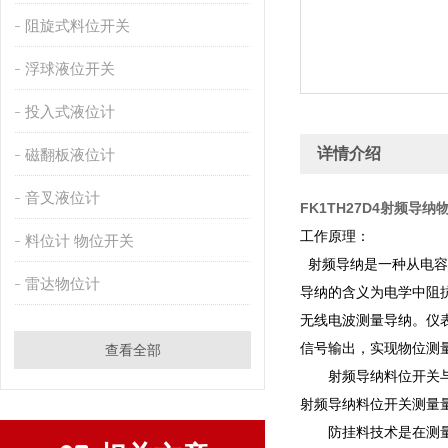
阻旋式料位开关
浮球液位开关
投入式液位计
详情介绍
磁翻板液位计
音叉液位计
FK1TH27D4射频导
工作原理：
料位计 物位开关
射频导纳是一种从电容
雷达物位计
导纳的含义为电学中阻
无线电波测量导纳。仪
信号输出，实现物位测
查看全部
射频导纳料位开关
射频导纳料位开关测量
防挂料技术是在测