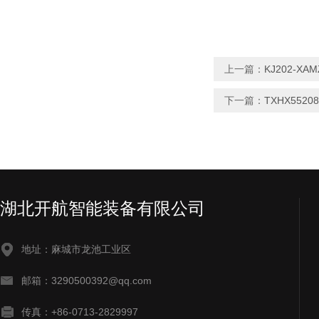
上一篇：
KJ202-
下一篇：
TXHX552
湖北开航智能装备有限公司
地址：麻城市龙池工业区
邮箱：3290500392@qq.com
传真：+86-0713-2829997