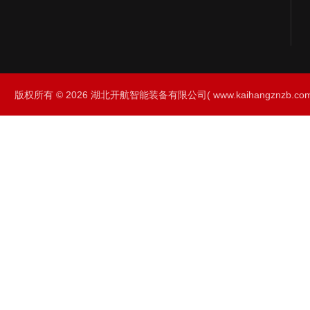
版权所有 © 2026 湖北开航智能装备有限公司( www.kaihangznzb.com) 